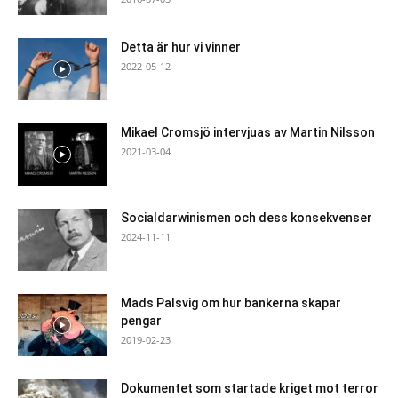
Detta är hur vi vinner
2022-05-12
Mikael Cromsjö intervjuas av Martin Nilsson
2021-03-04
Socialdarwinismen och dess konsekvenser
2024-11-11
Mads Palsvig om hur bankerna skapar
pengar
2019-02-23
Dokumentet som startade kriget mot terror