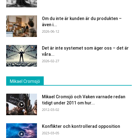
Om du inte är kunden är du produkten –
även i...
2026-06-12
Det är inte systemet som äger oss – det är
våra...
2026-02-27
Mikael Cromsjö
Mikael Cromsjö och Vaken varnade redan
tidigt under 2011 om hur...
2012-03-02
Konflikter och kontrollerad opposition
2023-03-05