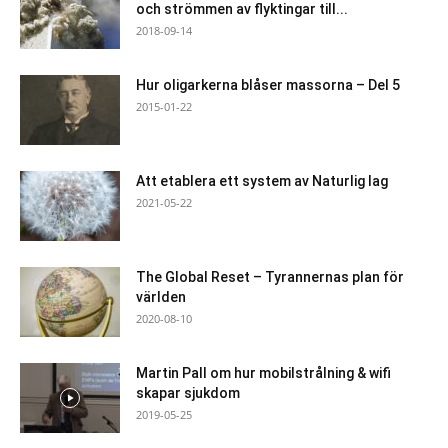
och strömmen av flyktingar till...
2018-09-14
Hur oligarkerna blåser massorna – Del 5
2015-01-22
Att etablera ett system av Naturlig lag
2021-05-22
The Global Reset – Tyrannernas plan för
världen
2020-08-10
Martin Pall om hur mobilstrålning & wifi
skapar sjukdom
2019-05-25