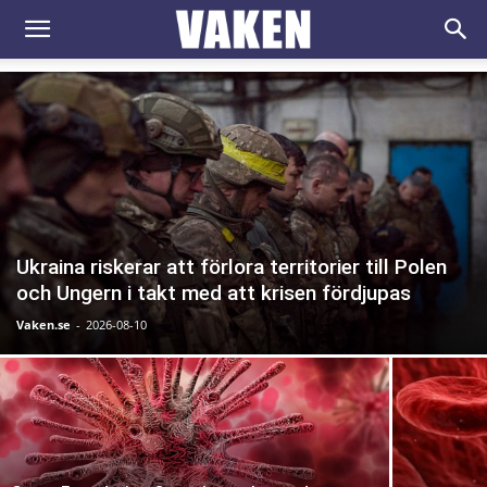
VAKEN.se
Ukraina riskerar att förlora territorier till Polen
och Ungern i takt med att krisen fördjupas
Vaken.se
-
2026-08-10