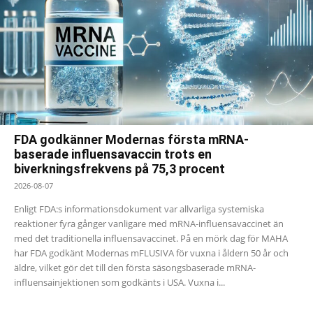
FDA godkänner Modernas första mRNA-
baserade influensavaccin trots en
biverkningsfrekvens på 75,3 procent
2026-08-07
Enligt FDA:s informationsdokument var allvarliga systemiska
reaktioner fyra gånger vanligare med mRNA-influensavaccinet än
med det traditionella influensavaccinet. På en mörk dag för MAHA
har FDA godkänt Modernas mFLUSIVA för vuxna i åldern 50 år och
äldre, vilket gör det till den första säsongsbaserade mRNA-
influensainjektionen som godkänts i USA. Vuxna i...