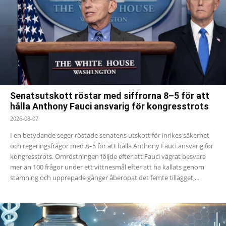
Senatsutskott röstar med siffrorna 8–5 för att
hålla Anthony Fauci ansvarig för kongresstrots
2026-08-07
I en betydande seger röstade senatens utskott för inrikes säkerhet
och regeringsfrågor med 8–5 för att hålla Anthony Fauci ansvarig för
kongresstrots. Omröstningen följde efter att Fauci vägrat besvara
mer än 100 frågor under ett vittnesmål efter att ha kallats genom
stämning och upprepade gånger åberopat det femte tillägget,...