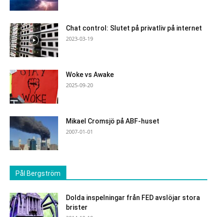
Chat control: Slutet på privatliv på internet
2023-03-19
Woke vs Awake
2025-09-20
Mikael Cromsjö på ABF-huset
2007-01-01
Pål Bergström
Dolda inspelningar från FED avslöjar stora
brister