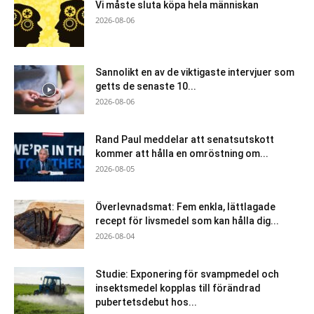
Vi måste sluta köpa hela människan
2026-08-06
Sannolikt en av de viktigaste intervjuer som
getts de senaste 10...
2026-08-06
Rand Paul meddelar att senatsutskott
kommer att hålla en omröstning om...
2026-08-05
Överlevnadsmat: Fem enkla, lättlagade
recept för livsmedel som kan hålla dig...
2026-08-04
Studie: Exponering för svampmedel och
insektsmedel kopplas till förändrad
pubertetsdebut hos...