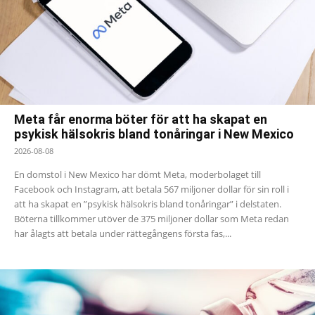
Meta får enorma böter för att ha skapat en
psykisk hälsokris bland tonåringar i New Mexico
2026-08-08
En domstol i New Mexico har dömt Meta, moderbolaget till
Facebook och Instagram, att betala 567 miljoner dollar för sin roll i
att ha skapat en ”psykisk hälsokris bland tonåringar” i delstaten.
Böterna tillkommer utöver de 375 miljoner dollar som Meta redan
har ålagts att betala under rättegångens första fas,...