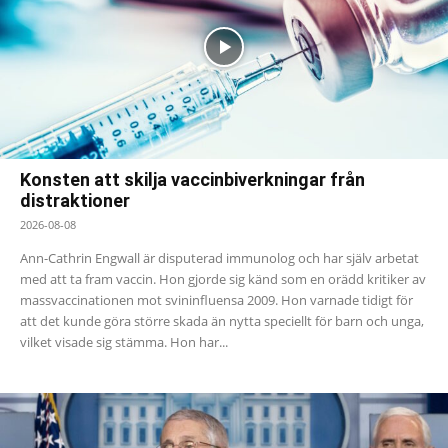
Konsten att skilja vaccinbiverkningar från
distraktioner
2026-08-08
Ann-Cathrin Engwall är disputerad immunolog och har själv arbetat
med att ta fram vaccin. Hon gjorde sig känd som en orädd kritiker av
massvaccinationen mot svininfluensa 2009. Hon varnade tidigt för
att det kunde göra större skada än nytta speciellt för barn och unga,
vilket visade sig stämma. Hon har...