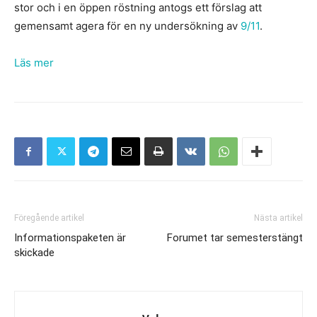
stor och i en öppen röstning antogs ett förslag att
gemensamt agera för en ny undersökning av
9/11
.
Läs mer
Föregående artikel
Nästa artikel
Informationspaketen är
Forumet tar semesterstängt
skickade