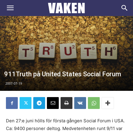
VAKEN.se
911Truth på United States Social Forum
2007-07-19
Den 27:e juni hölls för första gången Social Forum i USA.
Ca: 9400 personer deltog. Medvetenheten runt 9/11 var