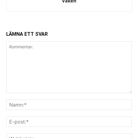
Vaken
LÄMNA ETT SVAR