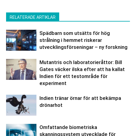
RELATERADE ARTIKLAR
Spädbarn som utsätts för hög
strålning i hemmet riskerar
utvecklingsförseningar – ny forskning
Mutantris och laboratorieråttor: Bill
Gates väcker ilska efter att ha kallat
Indien för ett testområde för
experiment
Indien tränar örnar för att bekämpa
drönarhot
Omfattande biometriska
skanningssystem utvecklade för