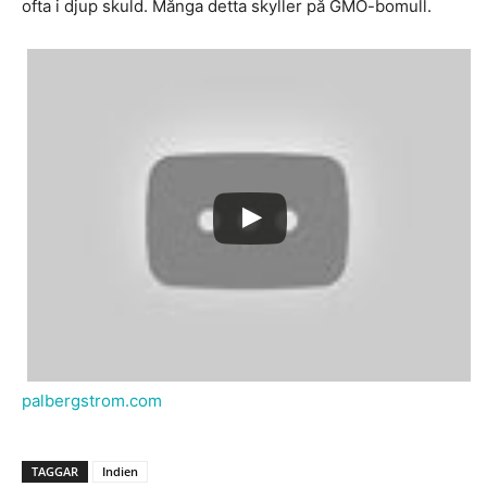
ofta i djup skuld. Många detta skyller på GMO-bomull.
palbergstrom.com
TAGGAR
Indien