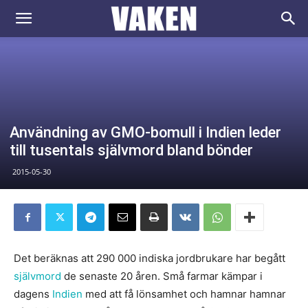
VAKEN.se
Användning av GMO-bomull i Indien leder
till tusentals självmord bland bönder
2015-05-30
Det beräknas att 290 000 indiska jordbrukare har begått
självmord
de senaste 20 åren. Små farmar kämpar i
dagens
Indien
med att få lönsamhet och hamnar hamnar