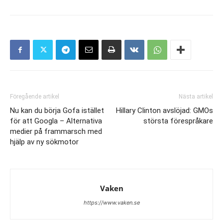
Föregående artikel
Nästa artikel
Nu kan du börja Gofa istället
Hillary Clinton avslöjad: GMOs
för att Googla – Alternativa
största förespråkare
medier på frammarsch med
hjälp av ny sökmotor
Vaken
https://www.vaken.se