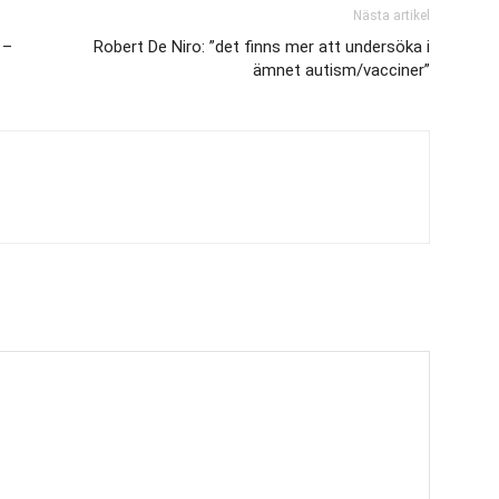
Nästa artikel
 –
Robert De Niro: ”det finns mer att undersöka i
ämnet autism/vacciner”