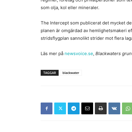
som olja, kol eller mineraler.
The Intercept som publicerat det mycket det
planen är omgärdad av hemlighetsmakeri ef
stridsflygplan sannolikt strider mot flera lag
Läs mer på
newsvoice.se
,
Blackwaters grun
TAGGAR
blackwater