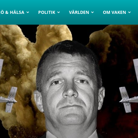
JÖ & HÄLSA
POLITIK
VÄRLDEN
OM VAKEN