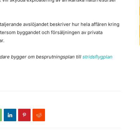
aljerande avslöjandet beskriver hur hela affären kring
tersom byggandet och försäljningen av privata
ar.
dare bygger om besprutningsplan till
stridsflygplan