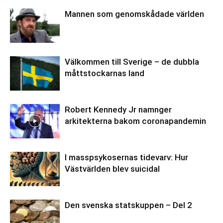
Mannen som genomskådade världen
Välkommen till Sverige – de dubbla
måttstockarnas land
Robert Kennedy Jr namnger
arkitekterna bakom coronapandemin
I masspsykosernas tidevarv: Hur
Västvärlden blev suicidal
Den svenska statskuppen – Del 2