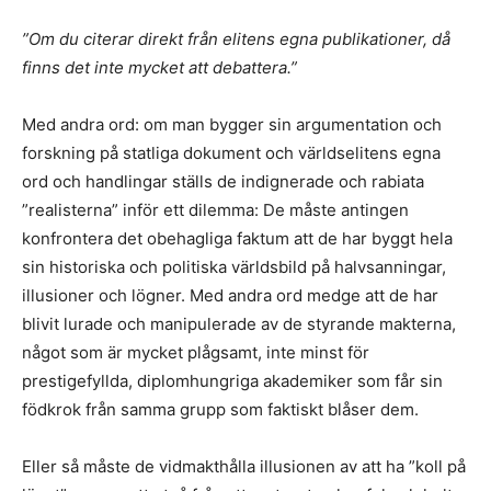
”Om du citerar direkt från elitens egna publikationer, då
finns det inte mycket att debattera.”
Med andra ord: om man bygger sin argumentation och
forskning på statliga dokument och världselitens egna
ord och handlingar ställs de indignerade och rabiata
”realisterna” inför ett dilemma: De måste antingen
konfrontera det obehagliga faktum att de har byggt hela
sin historiska och politiska världsbild på halvsanningar,
illusioner och lögner. Med andra ord medge att de har
blivit lurade och manipulerade av de styrande makterna,
något som är mycket plågsamt, inte minst för
prestigefyllda, diplomhungriga akademiker som får sin
födkrok från samma grupp som faktiskt blåser dem.
Eller så måste de vidmakthålla illusionen av att ha ”koll på