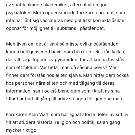
av sunt tänkande akademiker, alternativt en god
psykiatriker. Mera öppensinnade forskare däremot, som
inte har låtit sig vaccineras med politiskt korrekta åsikter
öppnar för möjlighet till substans i påståendet.
Men även om det är sant så måste dylika påståenden
kunna beläggas med bevis som härrör direkt från källan,
det vill säga toppen av pyramiden, för att kunna fastslås
som ett faktum. Var hittar man då sådana bevis? Man
finner dem förstås hos eliten själva. Man hittar dem också
hos personer nära eliten och med tillgång till deras
information, samt också bland dem som i kraft av sina
titlar har haft tillgång till arkiv stängda för gemene man.
Forskaren Alan Watt, som har ägnat större delen av sitt liv
till att studera historia, religion och politik, sa en gång
mycket riktigt: