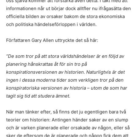
oss själva kommer att förstärka även detta. I takt med att
informationen når ut börjar dock alltfler nu ifrågasätta den
officiella bilden av orsaker bakom de stora ekonomiska
och politiska händelseförloppen i världen.
Författaren Gary Allen uttryckte det så här:
”De som tror på att stora världshändelser är en följd av
planering hånskrattas åt för sin tro på
konspirationsversionen av historien. Naturligtvis är det
ingen i dessa moderna tider som verkligen tror på den
konspiratoriska versionen av historia – utom de som har
tagit sig tid att studera ämnet.
När man tänker efter, så finns det ju egentligen bara två
teorier om historien: Antingen händer saker av en slump
och är varken planerade eller orsakade av någon, eller så
sker de eftersom de är planerade och någon fick dem att