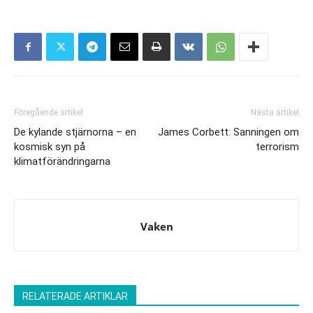
Föregående artikel
Nästa artikel
De kylande stjärnorna – en
James Corbett: Sanningen om
kosmisk syn på
terrorism
klimatförändringarna
Vaken
RELATERADE ARTIKLAR