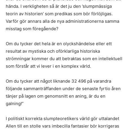
hända. I verkligheten så är det ju den ’slumpmässiga
teorin av historien’ som predikas som bör förlöjligas.
Varför gör annars alla de nya administrationerna samma
misstag som föregående?
Om du tycker det hela är en olyckshändelse eller ett
resultat av mystiska och oförklarliga historiska
strömningar kommer du att betraktas som en intellektuell
som förstår att vi lever i en komplex värld.
Om du tycker att något liknande 32 496 på varandra
följande sammanträffanden under de senaste fyrtio åren
tänjer på lagen om genomsnitt en aning, är du en
galning!”
I politiskt korrekta slumpteoretikers värld gör uttalandet
Allen till en stolle vars imbecilla fantasier bör korrigeras