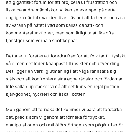
ett gigantiskt forum för att projicera ut frustration och
ilska på andra människor. Vi kan se exempel på detta
dagligen när folk världen över tävlar i att ta heder och ära
av varann på nätet i vad som kallas debatt- och
kommentarsfunktioner, men som ärligt talat lika ofta
tjänstgör som verbala spottkoppar.
Detta är ju förstås att föredra framför att folk tar till fysiskt
våld men det leder knappast till insikter och utveckling.
Det ligger en verklig utmaning i att våga rannsaka sig
själv och att konfrontera sina egna rädslor och fördomar.
Inte sällan upptäcker vi då att det finns en rejäl portion
självgodhet, hyckleri och ilska i botten.
Men genom att förneka det kommer vi bara att förstärka
det, precis som vi genom att förneka förtrycket,
manipulationen och miljöförstöringen som pågår utanför