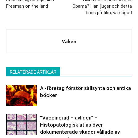
Freeman on the land
Obama? Han ljuger och detta
finns på film, varsågod
Vaken
RELATERADE ARTIKLAR
AI-företag förstör sällsynta och antika
böcker
”Vaccinerad – avliden” –
Histopatologisk atlas över
dokumenterade skador vållade av