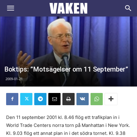
VAKEN.se
Boktips: ”Motsägelser om 11 September”
2009-01-21
Den 11 september 2001 kl. 8.46 flög ett trafikplan in i
World Trade Centers norra torn på Manhattan i New York.
Kl. 9.03 flög ett annat plan in i det södra tornet. Kl. 9.38