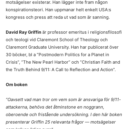
motsägelser existerar. Han lägger inte fram någon
konspirationsteori. Han uppmanar helt enkelt USA:s
kongress och press att reda ut vad som är sanning.
David Ray Griffin
är professor emeritus i religionsfilosofi
och teologi vid Claremont School of Theology och
Claremont Graduate University. Han har publicerat över
30 böcker, bl a ”Postmodern Politics for a Planet in
Crisis”, ”The New Pearl Harbor” och ”Christian Faith and
the Truth Behind 9/11: A Call to Reflection and Action”.
Om boken
”Oavsett vad man tror om vem som är ansvariga för 9/11-
attackerna, behövs det åtminstone en noggrann,
oberoende och fristående undersökning. I den här boken
presenterar Griffin 25 relevanta frågor — motsägelser