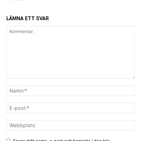
LÄMNA ETT SVAR
Spara mitt namn, e-post och hemsida i den här