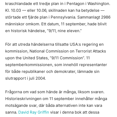
kraschlandade ett tredje plan in i Pentagon i Washington.
Kl. 10.03 — eller 10.06, skillnaden kan ha betydelse —
störtade ett fjärde plan i Pennsylvania. Sammanlagt 2986
människor omkom. Ett datum, 11 september, hade blivit
en historisk händelse, ”9/11, nine eleven.”
För att utreda händelserna tillsatte USA:s regering en
kommission, National Commission on Terrorist Attacks
upon the United States, ”9/11 Commission”. 11
septemberkommissionen, som innehöll representanter
för både republikaner och demokrater, lämnade sin
slutrapport i juli 2004.
Frågorna om vad som hände är många, liksom svaren.
Historieskrivningen om 11 september innehåller många
motsägande svar, där båda alternativen inte kan vara
sanna.
David Ray Griffin
visar i denna bok att dessa