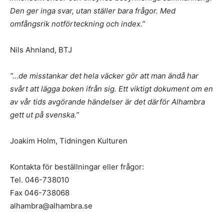
Den ger inga svar, utan ställer bara frågor. Med
omfångsrik notförteckning och index.”
Nils Ahnland, BTJ
”…de misstankar det hela väcker gör att man ändå har
svårt att lägga boken ifrån sig. Ett viktigt dokument om en
av vår tids avgörande händelser är det därför Alhambra
gett ut på svenska.”
Joakim Holm, Tidningen Kulturen
Kontakta för beställningar eller frågor:
Tel. 046-738010
Fax 046-738068
alhambra@alhambra.se