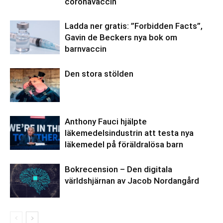
coronavaccin
Ladda ner gratis: ”Forbidden Facts”,
Gavin de Beckers nya bok om
barnvaccin
Den stora stölden
Anthony Fauci hjälpte
läkemedelsindustrin att testa nya
läkemedel på föräldralösa barn
Bokrecension – Den digitala
världshjärnan av Jacob Nordangård