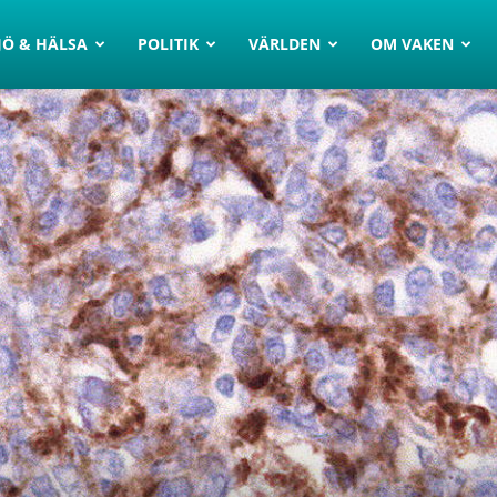
JÖ & HÄLSA
POLITIK
VÄRLDEN
OM VAKEN