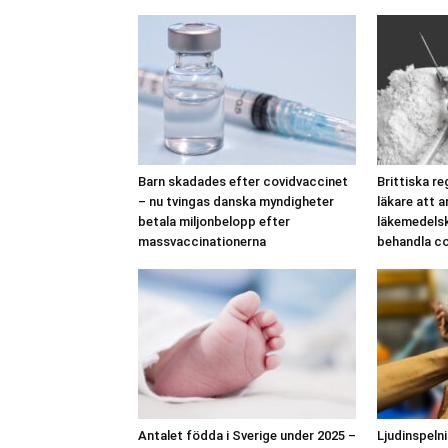
Barn skadades efter covidvaccinet
Brittiska r
– nu tvingas danska myndigheter
läkare att 
betala miljonbelopp efter
läkemedelsk
massvaccinationerna
behandla co
Antalet födda i Sverige under 2025 –
Ljudinspelni