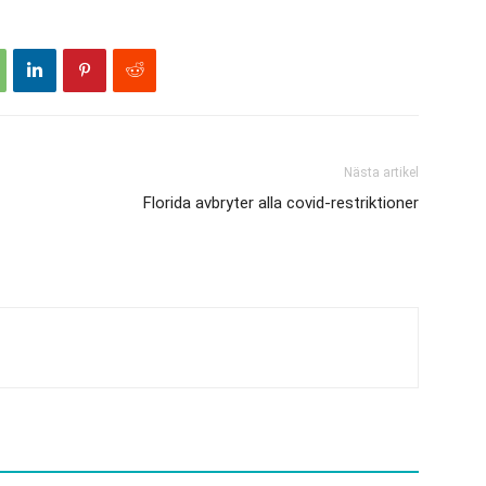
Nästa artikel
Florida avbryter alla covid-restriktioner