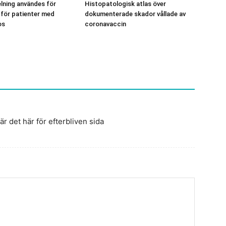
lning användes för
Histopatologisk atlas över
 för patienter med
dokumenterade skador vållade av
os
coronavaccin
är det här för efterbliven sida