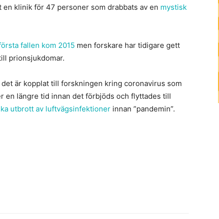
en klinik för 47 personer som drabbats av en
mystisk
första fallen kom 2015
men forskare har tidigare gett
till prionsjukdomar.
t det är kopplat till forskningen kring coronavirus som
 en längre tid innan det förbjöds och flyttades till
ka utbrott av luftvägsinfektioner
innan ”pandemin”.