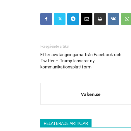
Föregående artikel
Efter avstängningarna från Facebook och
Twitter – Trump lanserar ny
kommunikationsplattform
Vaken.se
RELATERADE ARTIKLAR