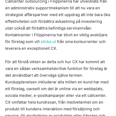
Callcenter outsourcing i Filippinerna har utvecklats från
en administrativ supportmekanism till att nu vara en
strategisk affärspartner med ett uppdrag att inte bara öka
effektiviteten och förbättra avkastning på investering
utan också att förbättra befintliga servicenivåer.
Kontaktcenter i Filippinerna har blivit en viktig avskiljare
för företag som vill
sticka ut
från sina konkurrenter och
leverera en exceptionell CX.
För att förstå vikten av detta och hur CX har kommit att
vara en sådan verksamhetskritisk funktion för företag är
det användbart att överväga själva termen.
Kundupplevelsen inkluderar alla möten en kund har med
ett företag, oavsett om det är online via en webbplats,
sociala medier, e-postkampanjer eller via ett callcenter.
CX omfattar hela kundresan, från medvetenhet om en
produkt till kundens interaktion med försäljning och
service, till användning av produkten eller tjänsten och