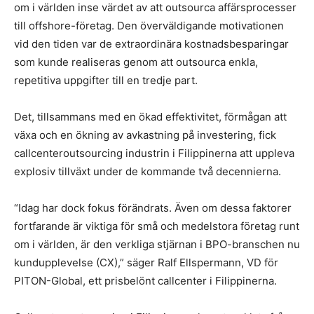
om i världen inse värdet av att outsourca affärsprocesser
till offshore-företag. Den överväldigande motivationen
vid den tiden var de extraordinära kostnadsbesparingar
som kunde realiseras genom att outsourca enkla,
repetitiva uppgifter till en tredje part.
Det, tillsammans med en ökad effektivitet, förmågan att
växa och en ökning av avkastning på investering, fick
callcenteroutsourcing industrin i Filippinerna att uppleva
explosiv tillväxt under de kommande två decennierna.
“Idag har dock fokus förändrats. Även om dessa faktorer
fortfarande är viktiga för små och medelstora företag runt
om i världen, är den verkliga stjärnan i BPO-branschen nu
kundupplevelse (CX),” säger Ralf Ellspermann, VD för
PITON-Global, ett prisbelönt callcenter i Filippinerna.