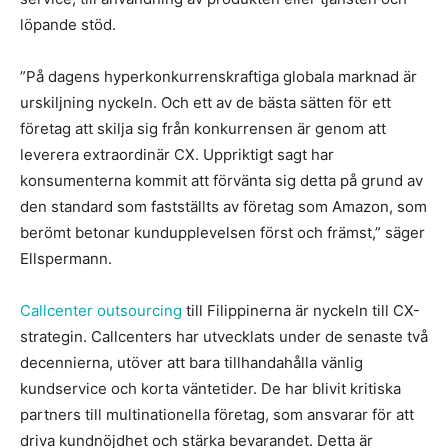
löpande stöd.
”På dagens hyperkonkurrenskraftiga globala marknad är
urskiljning nyckeln. Och ett av de bästa sätten för ett
företag att skilja sig från konkurrensen är genom att
leverera extraordinär CX. Uppriktigt sagt har
konsumenterna kommit att förvänta sig detta på grund av
den standard som fastställts av företag som Amazon, som
berömt betonar kundupplevelsen först och främst,” säger
Ellspermann.
Callcenter outsourcing
till Filippinerna är nyckeln till CX-
strategin. Callcenters har utvecklats under de senaste två
decennierna, utöver att bara tillhandahålla vänlig
kundservice och korta väntetider. De har blivit kritiska
partners till multinationella företag, som ansvarar för att
driva kundnöjdhet och stärka bevarandet. Detta är