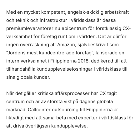
Med en mycket kompetent, engelsk-skicklig arbetskraft
och teknik och infrastruktur i världsklass är dessa
premiumleverantörer nu epicentrum för förstklassig CX-
verksamhet för företag runt om i världen. Det är därför
ingen överraskning att Amazon, självbeskrivet som
”Jordens mest kundcentrerade företag”, lanserade en
intern verksamhet i Filippinerna 2018, dedikerad till att
tillhandahålla kundupplevelselösningar i världsklass till
sina globala kunder.
När det gäller kritiska affärsprocesser har CX tagit
centrum och är av största vikt på dagens globala
marknad. Callcenter outsourcing till Filippinerna är
liktydigt med att samarbeta med experter i världsklass för
att driva överlägsen kundupplevelse.