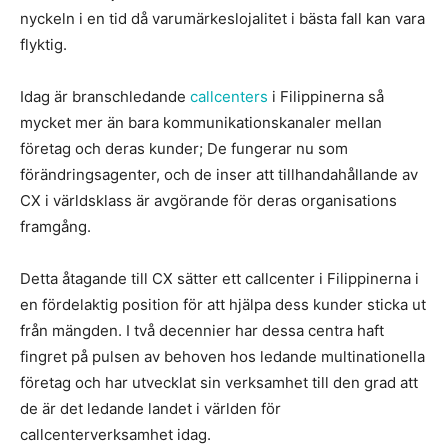
nyckeln i en tid då varumärkeslojalitet i bästa fall kan vara
flyktig.
Idag är branschledande
callcenters
i Filippinerna så
mycket mer än bara kommunikationskanaler mellan
företag och deras kunder; De fungerar nu som
förändringsagenter, och de inser att tillhandahållande av
CX i världsklass är avgörande för deras organisations
framgång.
Detta åtagande till CX sätter ett callcenter i Filippinerna i
en fördelaktig position för att hjälpa dess kunder sticka ut
från mängden. I två decennier har dessa centra haft
fingret på pulsen av behoven hos ledande multinationella
företag och har utvecklat sin verksamhet till den grad att
de är det ledande landet i världen för
callcenterverksamhet idag.