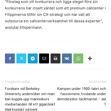
”Företag som vill konkurrera och ligga steget före sin
konkurrens har insett värdet som ett premium callcenter i
Filippinerna tillför sin CX-strategi och har valt att
outsourca sin callcenterverksamhet till dessa experter”,
avslutar Ellspermann.
Föregående artikel
Nästa artikel
Forskare vid Berkeley
Kampen under 1900-talet och
University undersöker om man
fascismens frodande under
kan koppla upp människors
demokratins täckmantel – del
medvetanden till ett gigantiskt
1
elektroniskt nätverk