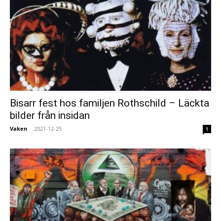
Bisarr fest hos familjen Rothschild – Läckta
bilder från insidan
Vaken
-
2021-12-25
1