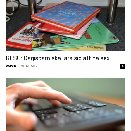
RFSU: Dagisbarn ska lära sig att ha sex
Vaken
-
2011-03-05
0