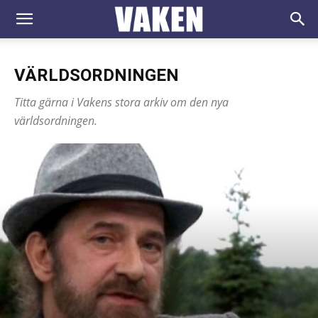
VAKEN.se
VÄRLDSORDNINGEN
Titta gärna i Vakens stora arkiv om den nya
världsordningen.