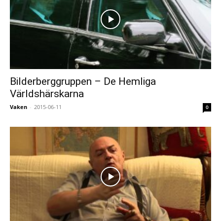
Bilderberggruppen – De Hemliga
Världshärskarna
Vaken
-
2015-06-11
0