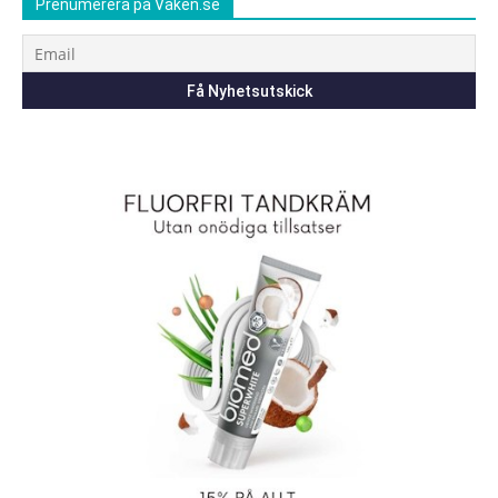
Prenumerera på Vaken.se