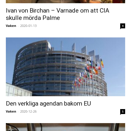
Ivan von Birchan – Varnade om att CIA
skulle mörda Palme
Vaken
-
2020-01-13
4
Den verkliga agendan bakom EU
Vaken
-
2020-12-26
5