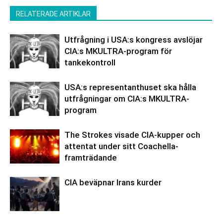
RELATERADE ARTIKLAR
Utfrågning i USA:s kongress avslöjar
CIA:s MKULTRA-program för
tankekontroll
USA:s representanthuset ska hålla
utfrågningar om CIA:s MKULTRA-
program
The Strokes visade CIA-kupper och
attentat under sitt Coachella-
framträdande
CIA beväpnar Irans kurder