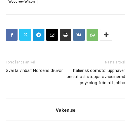
Woodrow Wilson
Föregående artikel
Nästa artikel
Svarta vinbär: Nordens druvor
Italiensk domstol upphäver
beslut att stoppa ovaccinerad
psykolog från att jobba
Vaken.se