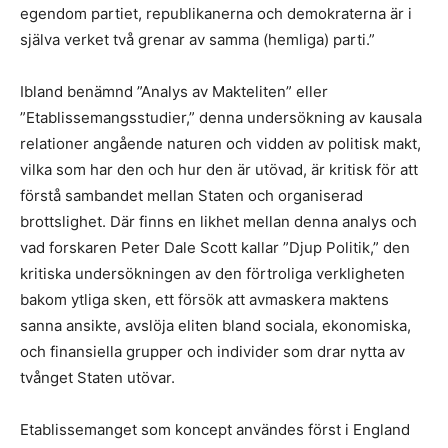
egendom partiet, republikanerna och demokraterna är i
själva verket två grenar av samma (hemliga) parti.”
Ibland benämnd ”Analys av Makteliten” eller
”Etablissemangsstudier,” denna undersökning av kausala
relationer angående naturen och vidden av politisk makt,
vilka som har den och hur den är utövad, är kritisk för att
förstå sambandet mellan Staten och organiserad
brottslighet. Där finns en likhet mellan denna analys och
vad forskaren Peter Dale Scott kallar ”Djup Politik,” den
kritiska undersökningen av den förtroliga verkligheten
bakom ytliga sken, ett försök att avmaskera maktens
sanna ansikte, avslöja eliten bland sociala, ekonomiska,
och finansiella grupper och individer som drar nytta av
tvånget Staten utövar.
Etablissemanget som koncept användes först i England