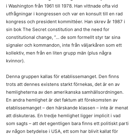
i Washington från 1961 till 1978. Han vittnade ofta vid
utfrågningar i kongressen och var en konsult till en rad
kongress och president kommittéer. Han skrev år 1987 i
sin bok The Secret constitution and the need for
constitutional change, ”… de som formellt styr tar sina
signaler och kommandon, inte från väljarkåren som ett
kollektiv, men från en liten grupp män (plus några
kvinnor).
Denna gruppen kallas för etablissemanget. Den finns
trots att dennes existens starkt förnekas, det är en av
hemligheterna av den amerikanska samhällsordningen.
En andra hemlighet är det faktum att förekomsten av
etablissemanget – den härskande klassen – inte är menat
att diskuteras. En tredje hemlighet ligger implicit i vad
som sagts – att det egentligen bara finns ett politiskt parti
av någon betydelse i USA, ett som har blivit kallat för