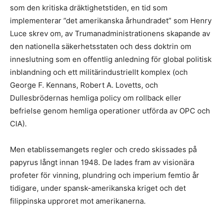
som den kritiska dräktighetstiden, en tid som
implementerar ”det amerikanska århundradet” som Henry
Luce skrev om, av Trumanadministrationens skapande av
den nationella säkerhetsstaten och dess doktrin om
inneslutning som en offentlig anledning för global politisk
inblandning och ett militärindustriellt komplex (och
George F. Kennans, Robert A. Lovetts, och
Dullesbrödernas hemliga policy om rollback eller
befrielse genom hemliga operationer utförda av OPC och
CIA).
Men etablissemangets regler och credo skissades på
papyrus långt innan 1948. De lades fram av visionära
profeter för vinning, plundring och imperium femtio år
tidigare, under spansk-amerikanska kriget och det
filippinska upproret mot amerikanerna.