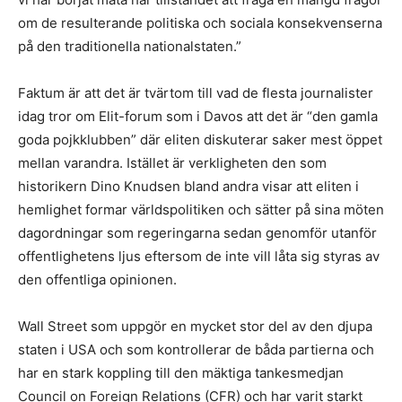
om de resulterande politiska och sociala konsekvenserna
på den traditionella nationalstaten.”
Faktum är att det är tvärtom till vad de flesta journalister
idag tror om Elit-forum som i Davos att det är “den gamla
goda pojkklubben” där eliten diskuterar saker mest öppet
mellan varandra. Istället är verkligheten den som
historikern Dino Knudsen bland andra visar att eliten i
hemlighet formar världspolitiken och sätter på sina möten
dagordningar som regeringarna sedan genomför utanför
offentlighetens ljus eftersom de inte vill låta sig styras av
den offentliga opinionen.
Wall Street som uppgör en mycket stor del av den djupa
staten i USA och som kontrollerar de båda partierna och
har en stark koppling till den mäktiga tankesmedjan
Council on Foreign Relations (CFR) och har varit starkt