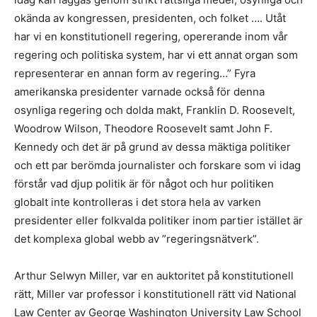
okända av kongressen, presidenten, och folket …. Utåt
har vi en konstitutionell regering, opererande inom vår
regering och politiska system, har vi ett annat organ som
representerar en annan form av regering…” Fyra
amerikanska presidenter varnade också för denna
osynliga regering och dolda makt, Franklin D. Roosevelt,
Woodrow Wilson, Theodore Roosevelt samt John F.
Kennedy och det är på grund av dessa mäktiga politiker
och ett par berömda journalister och forskare som vi idag
förstår vad djup politik är för något och hur politiken
globalt inte kontrolleras i det stora hela av varken
presidenter eller folkvalda politiker inom partier istället är
det komplexa global webb av ”regeringsnätverk”.
Arthur Selwyn Miller, var en auktoritet på konstitutionell
rätt, Miller var professor i konstitutionell rätt vid National
Law Center av George Washington University Law School