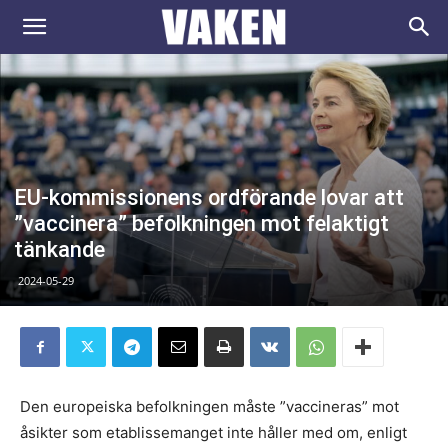
VAKEN.se
EU-kommissionens ordförande lovar att
”vaccinera” befolkningen mot felaktigt
tänkande
2024-05-29
Den europeiska befolkningen måste ”vaccineras” mot
åsikter som etablissemanget inte håller med om, enligt