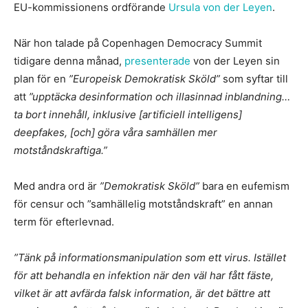
EU-kommissionens ordförande
Ursula von der Leyen
.
När hon talade på Copenhagen Democracy Summit
tidigare denna månad,
presenterade
von der Leyen sin
plan för en
”Europeisk Demokratisk Sköld”
som syftar till
att
”upptäcka desinformation och illasinnad inblandning…
ta bort innehåll, inklusive [artificiell intelligens]
deepfakes, [och] göra våra samhällen mer
motståndskraftiga.”
Med andra ord är
”Demokratisk Sköld”
bara en eufemism
för censur och ”samhällelig motståndskraft” en annan
term för efterlevnad.
”Tänk på informationsmanipulation som ett virus. Istället
för att behandla en infektion när den väl har fått fäste,
vilket är att avfärda falsk information, är det bättre att