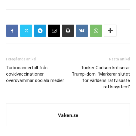
Föregående artikel
Nästa artikel
Turbocancerfall från
Tucker Carlson kritiserar
covidvaccinationer
Trump-dom: ”Markerar slutet
översvämmar sociala medier
för världens rättvisaste
rättssystem”
Vaken.se