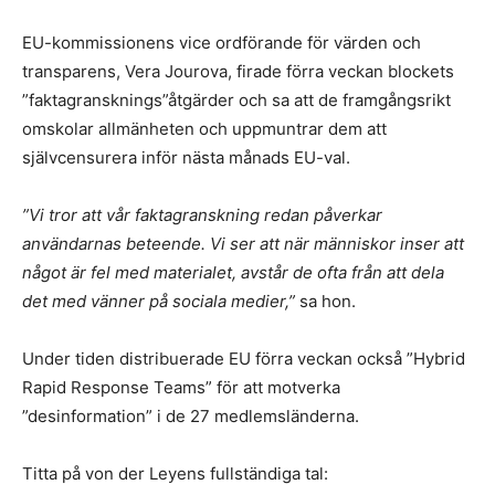
EU-kommissionens vice ordförande för värden och
transparens, Vera Jourova, firade förra veckan blockets
”faktagransknings”åtgärder och sa att de framgångsrikt
omskolar allmänheten och uppmuntrar dem att
självcensurera inför nästa månads EU-val.
”Vi tror att vår faktagranskning redan påverkar
användarnas beteende. Vi ser att när människor inser att
något är fel med materialet, avstår de ofta från att dela
det med vänner på sociala medier,”
sa hon.
Under tiden distribuerade EU förra veckan också ”Hybrid
Rapid Response Teams” för att motverka
”desinformation” i de 27 medlemsländerna.
Titta på von der Leyens fullständiga tal: