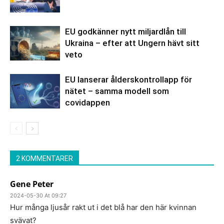
EU godkänner nytt miljardlån till
Ukraina – efter att Ungern hävt sitt
veto
EU lanserar ålderskontrollapp för
nätet – samma modell som
covidappen
2 KOMMENTARER
Gene Peter
2024-05-30 At 09:27
Hur många ljusår rakt ut i det blå har den här kvinnan
svävat?