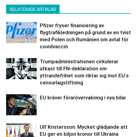
RELATERADE ARTIKLAR
Pfizer fryser finansiering av
flygtrafikledningen på grund av en tvist
med Polen och Rumänien om avtal för
covidvaccin
Trumpadministrationen cirkulerar
utkast till FN-deklaration om
yttrandefrihet som riktar sig mot EU:s
censurlagstiftning
EU kräver förarövervakning i nya bilar
Ulf Kristersson: Mycket glädjande att
EU ger en biljon kronor till Ukraina