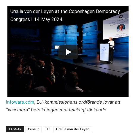
Ursula von der Leyen at the Copenhagen Democracy
Congress I 14. May 2024
infowars.com
,
EU-kommissionens ordförande lovar att
”vaccinera” befolkningen mot felaktigt tänkande
TAGGAR
Censur
EU
Ursula von der Leyen