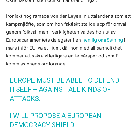
Ukraina-konflikten och klimatförändringar.
Ironiskt nog ramade von der Leyen in uttalandena som ett
kampanjlöfte, som om hon faktiskt ställde upp för omval
genom folkval, men i verkligheten valdes hon ut av
Europaparlamentets delegater i en
hemlig omröstning
i
mars inför EU-valet i juni, där hon med all sannolikhet
kommer att säkra ytterligare en femårsperiod som EU-
kommissionens ordförande.
EUROPE MUST BE ABLE TO DEFEND
ITSELF – AGAINST ALL KINDS OF
ATTACKS.
I WILL PROPOSE A EUROPEAN
DEMOCRACY SHIELD.