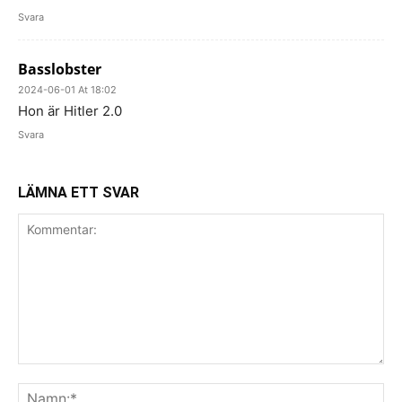
Svara
Basslobster
2024-06-01 At 18:02
Hon är Hitler 2.0
Svara
LÄMNA ETT SVAR