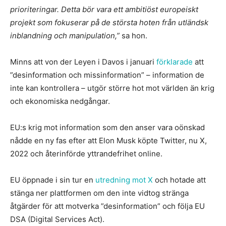
prioriteringar. Detta bör vara ett ambitiöst europeiskt
projekt som fokuserar på de största hoten från utländsk
inblandning och manipulation,”
sa hon.
Minns att von der Leyen i Davos i januari
förklarade
att
”desinformation och missinformation” – information de
inte kan kontrollera – utgör större hot mot världen än krig
och ekonomiska nedgångar.
EU:s krig mot information som den anser vara oönskad
nådde en ny fas efter att Elon Musk köpte Twitter, nu X,
2022 och återinförde yttrandefrihet online.
EU öppnade i sin tur en
utredning mot X
och hotade att
stänga ner plattformen om den inte vidtog stränga
åtgärder för att motverka ”desinformation” och följa EU
DSA (Digital Services Act).