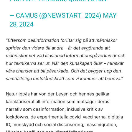
— CAMUS (@NEWSTART_2024) MAY
28, 2024
”Eftersom desinformation förlitar sig på att människor
sprider den vidare till andra – är det avgörande att
människor vet vad illasinnad informationspåverkan är och
hur teknikerna ser ut. När den kunskapen ökar – minskar
våra chanser att bli påverkade. Och det bygger upp den
samhälleliga motståndskraft som vi kommer att behöva.”
Naturligtvis har von der Leyen och hennes gelikar
karaktäriserat all information som motsäger deras
narrativ som desinformation, inklusive kritik av
lockdowns, de experimentella covid-vaccinerna, digitala
ID, munskydd och social distansering, massmigration,