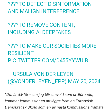
????️TO DETECT DISINFORMATION
AND MALIGN INTERFERENCE
????️TO REMOVE CONTENT,
INCLUDING AI DEEPFAKES
????️TO MAKE OUR SOCIETIES MORE
RESILIENT
PIC.TWITTER.COM/D455YYWUIB
— URSULA VON DER LEYEN
(@VONDERLEYEN_EPP)
MAY 20, 2024
”Det är därför – om jag blir omvald som ordförande,
kommer kommissionen att lägga fram en Europeisk
Demokratisk Sköld som en av nästa kommissions främsta