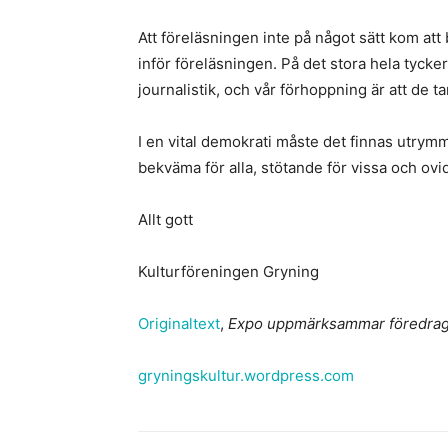
Att föreläsningen inte på något sätt kom att
inför föreläsningen. På det stora hela tycker 
journalistik, och vår förhoppning är att de tar 
I en vital demokrati måste det finnas utrymm
bekväma för alla, stötande för vissa och o
Allt gott
Kulturföreningen Gryning
Originaltext
,
Expo uppmärksammar föredrag 
gryningskultur.wordpress.com