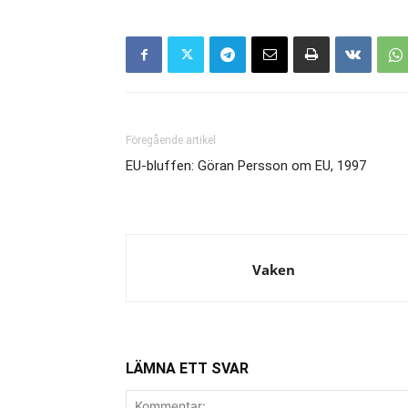
Föregående artikel
EU-bluffen: Göran Persson om EU, 1997
Vaken
LÄMNA ETT SVAR