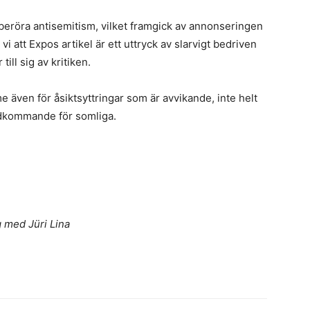
 beröra antisemitism, vilket framgick av annonseringen
vi att Expos artikel är ett uttryck av slarvigt bedriven
till sig av kritiken.
e även för åsiktsyttringar som är avvikande, inte helt
vidkommande för somliga.
med Jüri Lina