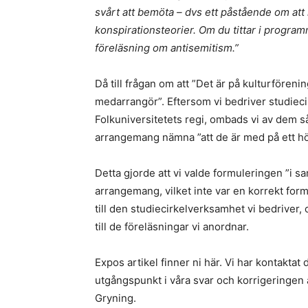
svårt att bemöta – dvs ett påstående om att 
konspirationsteorier. Om du tittar i programm
föreläsning om antisemitism.”
Då till frågan om att ”Det är på kulturföre
medarrangör”. Eftersom vi bedriver studiec
Folkuniversitetets regi, ombads vi av dem så
arrangemang nämna ”att de är med på ett hö
Detta gjorde att vi valde formuleringen ”i 
arrangemang, vilket inte var en korrekt for
till den studiecirkelverksamhet vi bedriver,
till de föreläsningar vi anordnar.
Expos artikel finner ni här. Vi har kontakt
utgångspunkt i våra svar och korrigeringen
Gryning.