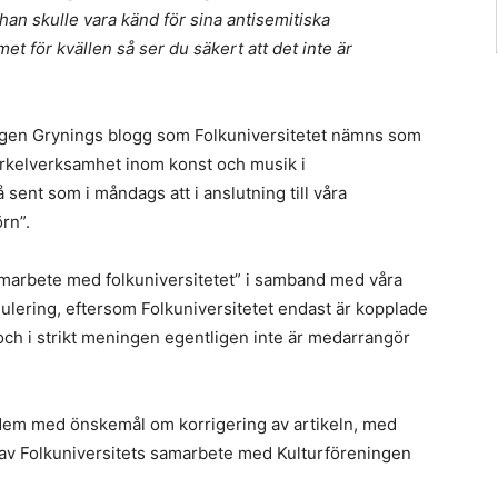
han skulle vara känd för sina antisemitiska
et för kvällen så ser du säkert att det inte är
ningen Grynings blogg som Folkuniversitetet nämns som
irkelverksamhet inom konst och musik i
 sent som i måndags att i anslutning till våra
rn”.
samarbete med folkuniversitetet” i samband med våra
mulering, eftersom Folkuniversitetet endast är kopplade
 och i strikt meningen egentligen inte är medarrangör
at dem med önskemål om korrigering av artikeln, med
 av Folkuniversitets samarbete med Kulturföreningen