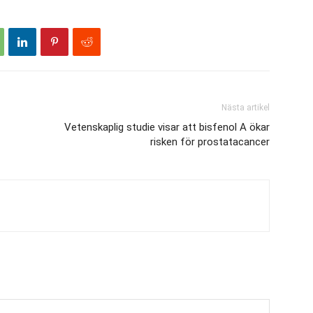
Nästa artikel
Vetenskaplig studie visar att bisfenol A ökar
risken för prostatacancer