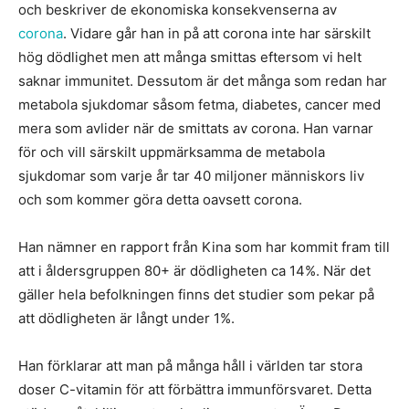
och beskriver de ekonomiska konsekvenserna av
corona
.
Vidare går han in på att corona inte har särskilt
hög dödlighet men att många smittas eftersom vi helt
saknar immunitet. Dessutom är det många som redan har
metabola sjukdomar såsom fetma, diabetes, cancer med
mera som avlider när de smittats av corona. Han varnar
för och vill särskilt uppmärksamma de metabola
sjukdomar som varje år tar 40 miljoner människors liv
och som kommer göra detta oavsett corona.
Han nämner en rapport från Kina som har kommit fram till
att i åldersgruppen 80+ är dödligheten ca 14%. När det
gäller hela befolkningen finns det studier som pekar på
att dödligheten är långt under 1%.
Han förklarar att man på många håll i världen tar stora
doser C-vitamin för att förbättra immunförsvaret. Detta