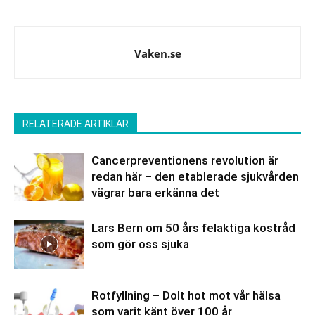
Vaken.se
RELATERADE ARTIKLAR
Cancerpreventionens revolution är
redan här – den etablerade sjukvården
vägrar bara erkänna det
Lars Bern om 50 års felaktiga kostråd
som gör oss sjuka
Rotfyllning – Dolt hot mot vår hälsa
som varit känt över 100 år