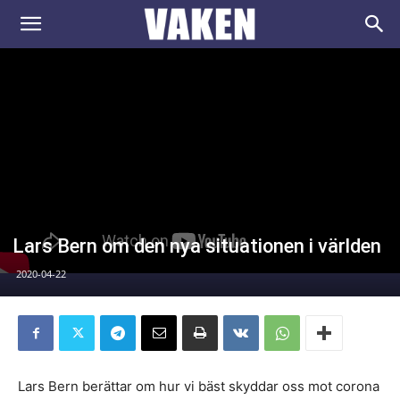
VAKEN.se
Lars Bern om den nya situationen i världen
2020-04-22
Lars Bern berättar om hur vi bäst skyddar oss mot corona