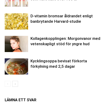
D-vitamin bromsar åldrandet enligt
banbrytande Harvard-studie
Kollagenkopplingen: Morgonvanor med
vetenskapligt stöd för yngre hud
Kycklingsoppa bevisat förkorta
förkylning med 2,5 dagar
LÄMNA ETT SVAR