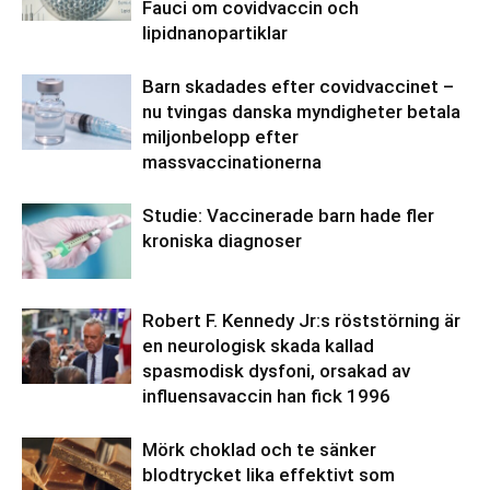
Fauci om covidvaccin och
lipidnanopartiklar
Barn skadades efter covidvaccinet –
nu tvingas danska myndigheter betala
miljonbelopp efter
massvaccinationerna
Studie: Vaccinerade barn hade fler
kroniska diagnoser
Robert F. Kennedy Jr:s röststörning är
en neurologisk skada kallad
spasmodisk dysfoni, orsakad av
influensavaccin han fick 1996
Mörk choklad och te sänker
blodtrycket lika effektivt som