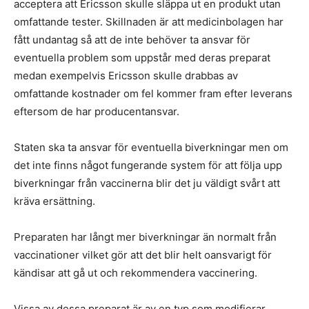
acceptera att Ericsson skulle släppa ut en produkt utan
omfattande tester. Skillnaden är att medicinbolagen har
fått undantag så att de inte behöver ta ansvar för
eventuella problem som uppstår med deras preparat
medan exempelvis Ericsson skulle drabbas av
omfattande kostnader om fel kommer fram efter leverans
eftersom de har producentansvar.
Staten ska ta ansvar för eventuella biverkningar men om
det inte finns något fungerande system för att följa upp
biverkningar från vaccinerna blir det ju väldigt svårt att
kräva ersättning.
Preparaten har långt mer biverkningar än normalt från
vaccinationer vilket gör att det blir helt oansvarigt för
kändisar att gå ut och rekommendera vaccinering.
Vissa av dessa preparat är av en typ som modifierar