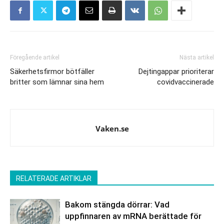
Föregående artikel
Nästa artikel
Säkerhetsfirmor bötfäller
Dejtingappar prioriterar
britter som lämnar sina hem
covidvaccinerade
Vaken.se
RELATERADE ARTIKLAR
Bakom stängda dörrar: Vad
uppfinnaren av mRNA berättade för