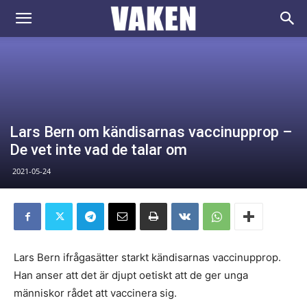
VAKEN.se
Lars Bern om kändisarnas vaccinupprop –
De vet inte vad de talar om
2021-05-24
Lars Bern ifrågasätter starkt kändisarnas vaccinupprop.
Han anser att det är djupt oetiskt att de ger unga
människor rådet att vaccinera sig.