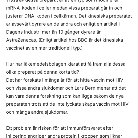
mRNA-koden i celler medan vissa preparat går in och
justerar DNA-koden i cellkärnan. Det kinesiska preparatet
är avsevärt dyrare än de andra och enligt en artikel i
Dagens Industri mer än 10 gånger dyrare än
AstraZenecas. (Enligt artikel hos BBC är det kinesiska
vaccinet av en mer traditionell typ.)
Hur har läkemedelsbolagen klarat att få fram alla dessa
olika preparat på denna korta tid?
Det har forskats i många år för att hitta vaccin mot HIV
och vissa andra sjukdomar och Lars Bern menar att det
kan vara denna forskning som kan ligga bakom de nya
preparaten trots att de inte lyckats skapa vaccin mot HIV
och många andra sjukdomar.
Ett problem är risken för att immunförsvaret efter
injicering angriper andra protein i kroppen som liknar