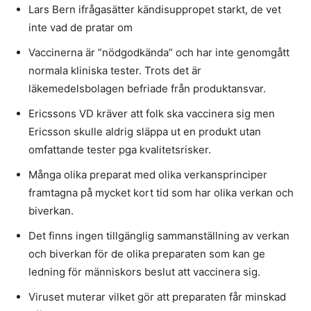
Lars Bern ifrågasätter kändisuppropet starkt, de vet
inte vad de pratar om
Vaccinerna är ”nödgodkända” och har inte genomgått
normala kliniska tester. Trots det är
läkemedelsbolagen befriade från produktansvar.
Ericssons VD kräver att folk ska vaccinera sig men
Ericsson skulle aldrig släppa ut en produkt utan
omfattande tester pga kvalitetsrisker.
Många olika preparat med olika verkansprinciper
framtagna på mycket kort tid som har olika verkan och
biverkan.
Det finns ingen tillgänglig sammanställning av verkan
och biverkan för de olika preparaten som kan ge
ledning för människors beslut att vaccinera sig.
Viruset muterar vilket gör att preparaten får minskad