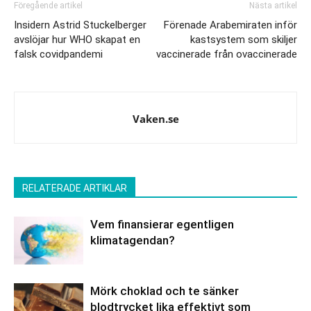
Föregående artikel
Nästa artikel
Insidern Astrid Stuckelberger
Förenade Arabemiraten inför
avslöjar hur WHO skapat en
kastsystem som skiljer
falsk covidpandemi
vaccinerade från ovaccinerade
Vaken.se
RELATERADE ARTIKLAR
Vem finansierar egentligen
klimatagendan?
Mörk choklad och te sänker
blodtrycket lika effektivt som