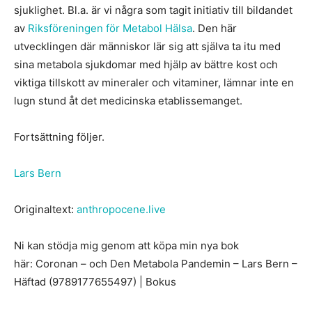
sjuklighet. Bl.a. är vi några som tagit initiativ till bildandet
av
Riksföreningen för Metabol Hälsa
. Den här
utvecklingen där människor lär sig att själva ta itu med
sina metabola sjukdomar med hjälp av bättre kost och
viktiga tillskott av mineraler och vitaminer, lämnar inte en
lugn stund åt det medicinska etablissemanget.
Fortsättning följer.
Lars Bern
Originaltext:
anthropocene.live
Ni kan stödja mig genom att köpa min nya bok
här: Coronan – och Den Metabola Pandemin – Lars Bern –
Häftad (9789177655497) | Bokus