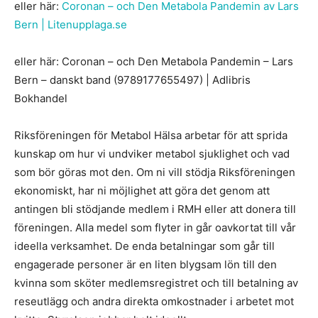
eller här:
Coronan – och Den Metabola Pandemin av Lars
Bern | Litenupplaga.se
eller här: Coronan – och Den Metabola Pandemin – Lars
Bern – danskt band (9789177655497) | Adlibris
Bokhandel
Riksföreningen för Metabol Hälsa arbetar för att sprida
kunskap om hur vi undviker metabol sjuklighet och vad
som bör göras mot den. Om ni vill stödja Riksföreningen
ekonomiskt, har ni möjlighet att göra det genom att
antingen bli stödjande medlem i RMH eller att donera till
föreningen. Alla medel som flyter in går oavkortat till vår
ideella verksamhet. De enda betalningar som går till
engagerade personer är en liten blygsam lön till den
kvinna som sköter medlemsregistret och till betalning av
reseutlägg och andra direkta omkostnader i arbetet mot