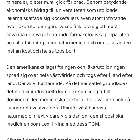
mineraler, dieter m.m. gick förlorad. Genom betydande
ekonomiska bidrag till universiteten som utbildade
läkarna skaffade sig Rockefellers även stort inflytande
över läkarutbildningen. Dessa fick lära sig att mest
använda de nya patenterade farmakologiska preparaten
och all utbildning inom naturmedicin och om sambanden
mellan kost och hälsa togs bort.
Den amerikanska lagstiftningen och läkarutbildningen
spred sig över hela västvärlden och togs efter i land efter
land. Där är vi fortfarande. På det här sättet grundlades
det medicinindustriella komplex som idag totalt
dominerar den medicinska sektorn i hela världen och då i
synnerhet i västvärlden. Utanför väst har viss
naturmedicin levt vidare vid sidan om den allopatiska
medicinen som t.ex. i Kina med dess TCM.