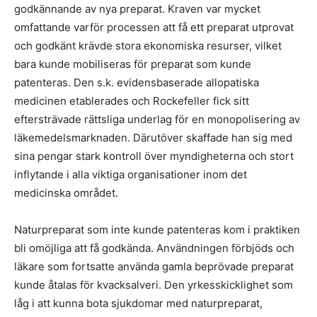
godkännande av nya preparat. Kraven var mycket
omfattande varför processen att få ett preparat utprovat
och godkänt krävde stora ekonomiska resurser, vilket
bara kunde mobiliseras för preparat som kunde
patenteras. Den s.k. evidensbaserade allopatiska
medicinen etablerades och Rockefeller fick sitt
eftersträvade rättsliga underlag för en monopolisering av
läkemedelsmarknaden. Därutöver skaffade han sig med
sina pengar stark kontroll över myndigheterna och stort
inflytande i alla viktiga organisationer inom det
medicinska området.
Naturpreparat som inte kunde patenteras kom i praktiken
bli omöjliga att få godkända. Användningen förbjöds och
läkare som fortsatte använda gamla beprövade preparat
kunde åtalas för kvacksalveri. Den yrkesskicklighet som
låg i att kunna bota sjukdomar med naturpreparat,