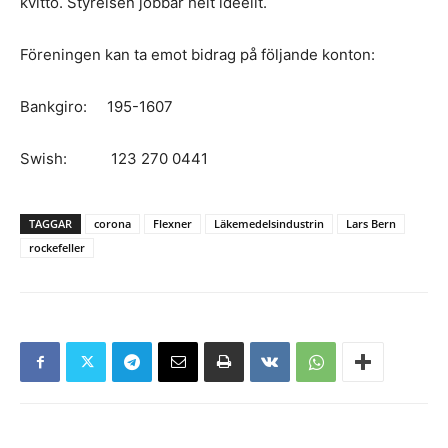
kvitto. Styrelsen jobbar helt ideellt.
Föreningen kan ta emot bidrag på följande konton:
Bankgiro: 195-1607
Swish: 123 270 0441
TAGGAR
corona
Flexner
Läkemedelsindustrin
Lars Bern
rockefeller