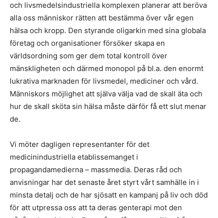
och livsmedelsindustriella komplexen planerar att beröva
alla oss människor rätten att bestämma över vår egen
hälsa och kropp. Den styrande oligarkin med sina globala
företag och organisationer försöker skapa en
världsordning som ger dem total kontroll över
mänskligheten och därmed monopol på bl.a. den enormt
lukrativa marknaden för livsmedel, mediciner och vård.
Människors möjlighet att själva välja vad de skall äta och
hur de skall sköta sin hälsa måste därför få ett slut menar
de.
Vi möter dagligen representanter för det
medicinindustriella etablissemanget i
propagandamedierna – massmedia. Deras råd och
anvisningar har det senaste året styrt vårt samhälle in i
minsta detalj och de har sjösatt en kampanj på liv och död
för att utpressa oss att ta deras genterapi mot den