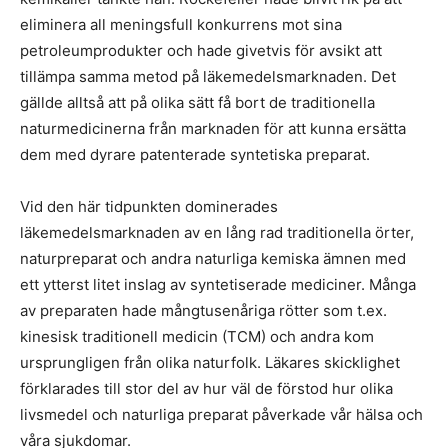
eliminera all meningsfull konkurrens mot sina
petroleumprodukter och hade givetvis för avsikt att
tillämpa samma metod på läkemedelsmarknaden. Det
gällde alltså att på olika sätt få bort de traditionella
naturmedicinerna från marknaden för att kunna ersätta
dem med dyrare patenterade syntetiska preparat.
Vid den här tidpunkten dominerades
läkemedelsmarknaden av en lång rad traditionella örter,
naturpreparat och andra naturliga kemiska ämnen med
ett ytterst litet inslag av syntetiserade mediciner. Många
av preparaten hade mångtusenåriga rötter som t.ex.
kinesisk traditionell medicin (TCM) och andra kom
ursprungligen från olika naturfolk. Läkares skicklighet
förklarades till stor del av hur väl de förstod hur olika
livsmedel och naturliga preparat påverkade vår hälsa och
våra sjukdomar.