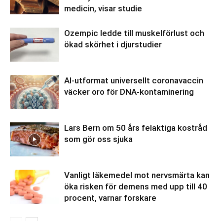
medicin, visar studie
Ozempic ledde till muskelförlust och
ökad skörhet i djurstudier
AI-utformat universellt coronavaccin
väcker oro för DNA-kontaminering
Lars Bern om 50 års felaktiga kostråd
som gör oss sjuka
Vanligt läkemedel mot nervsmärta kan
öka risken för demens med upp till 40
procent, varnar forskare