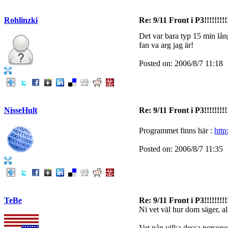
Rohlinzki
Re: 9/11 Front i P3!!!!!!!!!
Det var bara typ 15 min lån
fan va arg jag är!
Posted on: 2006/8/7 11:18
NisseHult
Re: 9/11 Front i P3!!!!!!!!!
Programmet finns här :
http
Posted on: 2006/8/7 11:35
TeBe
Re: 9/11 Front i P3!!!!!!!!!
Ni vet väl hur dom säger, all
Vet nån vilka dessa persone