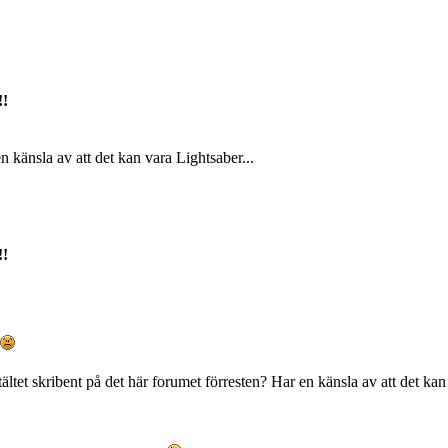
!!
n känsla av att det kan vara Lightsaber...
!!
ältet skribent på det här forumet förresten? Har en känsla av att det kan