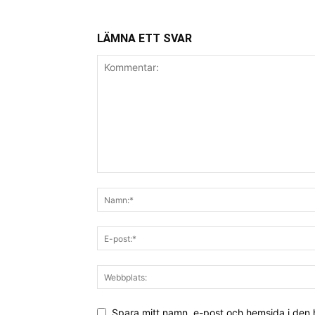
LÄMNA ETT SVAR
Spara mitt namn, e-post och hemsida i den