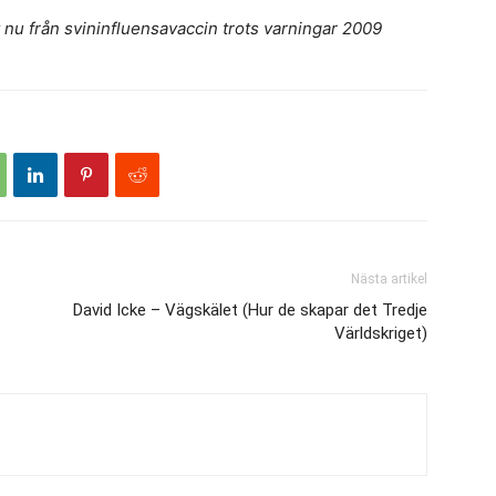
nu från svininfluensavaccin trots varningar 2009
Nästa artikel
David Icke – Vägskälet (Hur de skapar det Tredje
Världskriget)