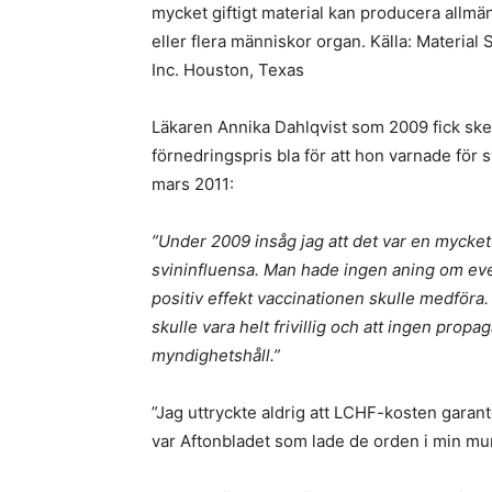
mycket giftigt material kan producera allmä
eller flera människor organ. Källa: Materi
Inc. Houston, Texas
Läkaren Annika Dahlqvist som 2009 fick ske
förnedringspris bla för att hon varnade för 
mars 2011:
”Under 2009 insåg jag att det var en mycket
svininfluensa. Man hade ingen aning om eve
positiv effekt vaccinationen skulle medföra.
skulle vara helt frivillig och att ingen propa
myndighetshåll.”
”Jag uttryckte aldrig att LCHF-kosten garan
var Aftonbladet som lade de orden i min mu