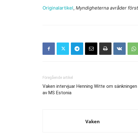
Originalartikel
,
Myndigheterna avråder först 
Föregående artikel
Vaken intervjuar Henning Witte om sänkningen
av MS Estonia
Vaken