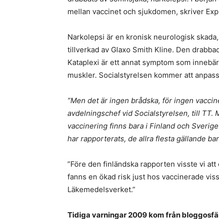
mellan vaccinet och sjukdomen, skriver Ex
Narkolepsi är en kronisk neurologisk skada, 
tillverkad av Glaxo Smith Kline. Den drabba
Kataplexi är ett annat symptom som innebär 
muskler. Socialstyrelsen kommer att anpas
”Men det är ingen brådska, för ingen vaccin
avdelningschef vid Socialstyrelsen, till TT.
vaccinering finns bara i Finland och Sverige
har rapporterats, de allra flesta gällande bar
”Före den finländska rapporten visste vi att
fanns en ökad risk just hos vaccinerade vis
Läkemedelsverket.”
Tidiga varningar 2009 kom från bloggosfä