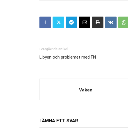
Föregående artikel
Libyen och problemet med FN
Vaken
LÄMNA ETT SVAR