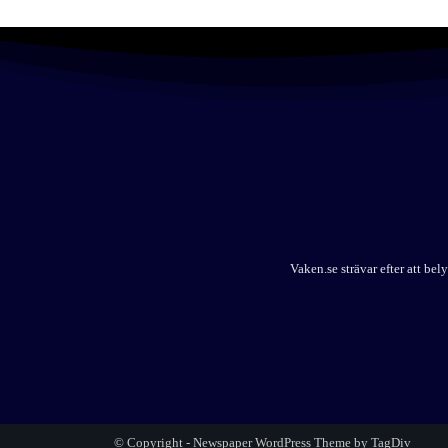
Vaken.se strävar efter att b
© Copyright - Newspaper WordPress Theme by TagDiv