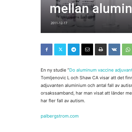
mellan alumi
2011-12-17
En ny studie ”
Do aluminum vaccine adjuvants
Tomljenovic L och Shaw CA visar att det fin
adjuvanten aluminium och antal fall av autism
orsakssamband, har man visat att länder 
har fler fall av autism.
palbergstrom.com