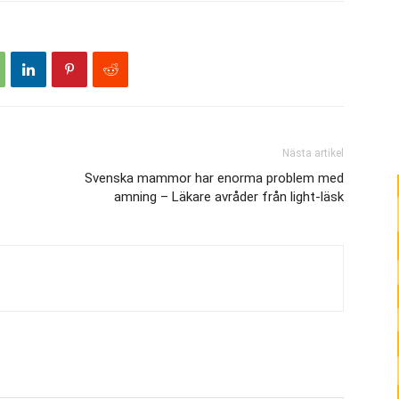
Nästa artikel
Svenska mammor har enorma problem med
amning – Läkare avråder från light-läsk