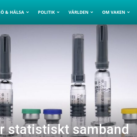
JÖ & HÄLSA
POLITIK
VÄRLDEN
OM VAKEN
ar statistiskt samband