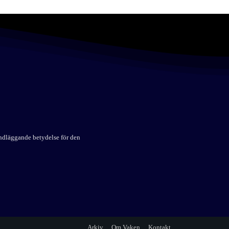
undläggande betydelse för den
Arkiv
Om Vaken
Kontakt