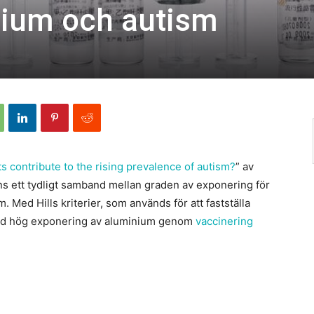
nium och autism
 contribute to the rising prevalence of autism?
” av
ns ett tydligt samband mellan graden av exponering för
. Med Hills kriterier, som används för att fastställa
med hög exponering av aluminium genom
vaccinering