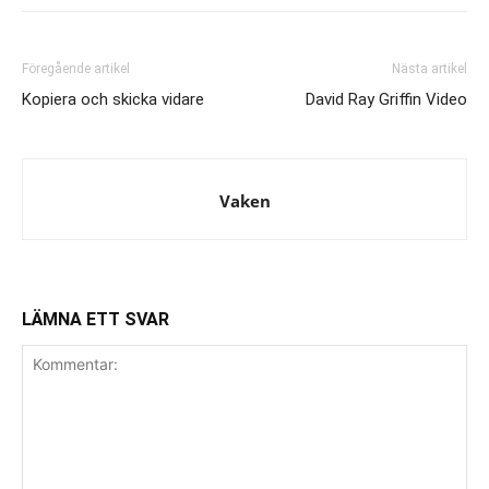
Föregående artikel
Nästa artikel
Kopiera och skicka vidare
David Ray Griffin Video
Vaken
LÄMNA ETT SVAR