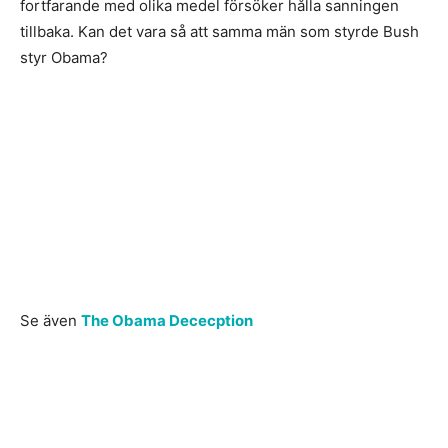
fortfarande med olika medel försöker hålla sanningen
tillbaka. Kan det vara så att samma män som styrde Bush
styr Obama?
Se även
The Obama Dececption