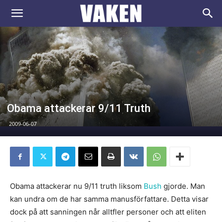
VAKEN.se
Obama attackerar 9/11 Truth
2009-06-07
Obama attackerar nu 9/11 truth liksom
Bush
gjorde. Man
kan undra om de har samma manusförfattare. Detta visar
dock på att sanningen når alltfler personer och att eliten