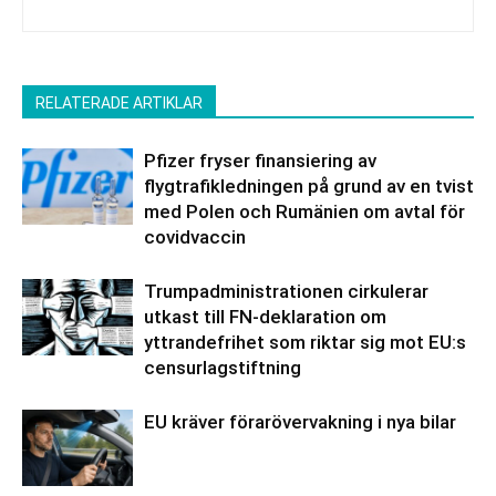
RELATERADE ARTIKLAR
Pfizer fryser finansiering av
flygtrafikledningen på grund av en tvist
med Polen och Rumänien om avtal för
covidvaccin
Trumpadministrationen cirkulerar
utkast till FN-deklaration om
yttrandefrihet som riktar sig mot EU:s
censurlagstiftning
EU kräver förarövervakning i nya bilar