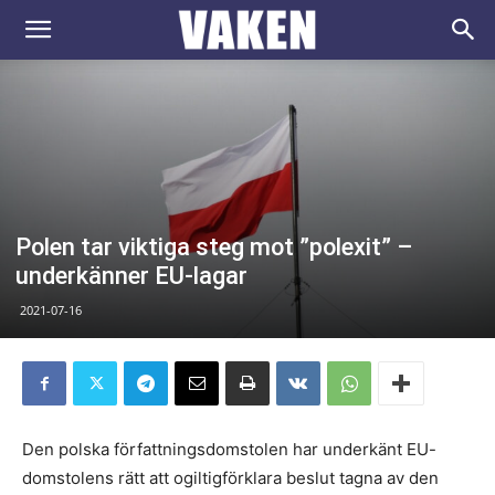
VAKEN.se
Polen tar viktiga steg mot ”polexit” –
underkänner EU-lagar
2021-07-16
Den polska författningsdomstolen har underkänt EU-
domstolens rätt att ogiltigförklara beslut tagna av den