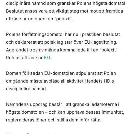
disciplinära nämnd som granskar Polens högsta domstol.
Beslutet anses vara ett viktigt steg mot mot ett framtida
utträde ur unionen; en ”polexit”.
Polens författningsdomstol har nu i praktiken beslutat
och deklarerat att polsk lag står över EU-lagstiftning.
Agerandet tros av många komma leda till en “polexit” –
Polens utträde ur
EU
.
Domen föll sedan EU-domstolen stipulerat att Polen
omgående måste avblåsa all aktivitet i landets HD:s
disciplinära nämnd.
Nämndens uppdrag består i att granska ledamöterna i
högsta domstolen – och kan upphäva dessas immunitet,
reglera deras löner och ställa dem inför rätta.