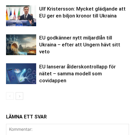
Ulf Kristersson: Mycket glädjande att
EU ger en biljon kronor till Ukraina
EU godkänner nytt miljardlån till
Ukraina – efter att Ungern hävt sitt
veto
EU lanserar ålderskontrollapp för
nätet – samma modell som
covidappen
LÄMNA ETT SVAR