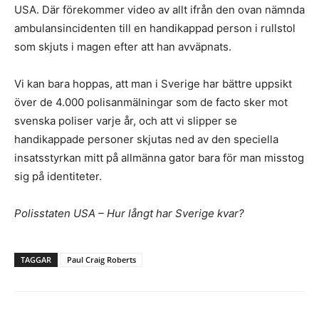
USA. Där förekommer video av allt ifrån den ovan nämnda
ambulansincidenten till en handikappad person i rullstol
som skjuts i magen efter att han avväpnats.
Vi kan bara hoppas, att man i Sverige har bättre uppsikt
över de 4.000 polisanmälningar som de facto sker mot
svenska poliser varje år, och att vi slipper se
handikappade personer skjutas ned av den speciella
insatsstyrkan mitt på allmänna gator bara för man misstog
sig på identiteter.
Polisstaten USA – Hur långt har Sverige kvar?
TAGGAR
Paul Craig Roberts