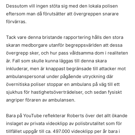
Dessutom vill ingen stöta sig med den lokala polisen
eftersom man då förutsätter att övergreppen snarare
förvärras.
Tack vare denna bristande rapportering hålls den stora
skaran medborgare utanför begreppsvärlden att dessa
övergrepp sker, och hur pass våldsamma dom i realiteten
är. Fall som skulle kunna läggas till denna skara
inkluderar, men är knappast begränsade till attacker mot
ambulanspersonal under pågående utryckning där
övernitiska poliser stoppar en ambulans på väg till ett
sjukhus för hastighetsöverträdelser, och sedan fysiskt
angriper föraren av ambulansen.
Bara på YouTube reflekterar Roberts över det allt ökande
inslaget av privata videoklipp av polisbrutalitet som för
tillfället uppgår till ca. 497.000 videoklipp per år bara i