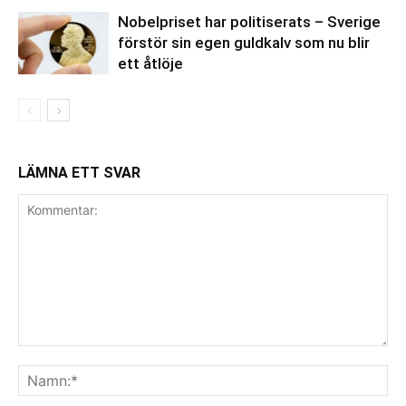
Nobelpriset har politiserats – Sverige
förstör sin egen guldkalv som nu blir
ett åtlöje
LÄMNA ETT SVAR