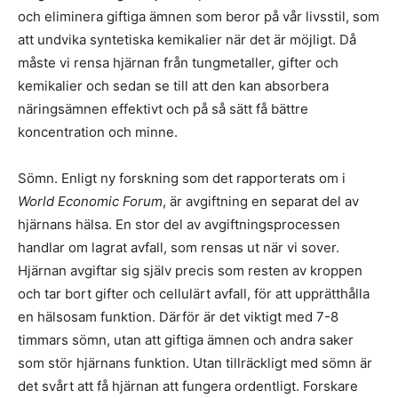
och eliminera giftiga ämnen som beror på vår livsstil, som
att undvika syntetiska kemikalier när det är möjligt. Då
måste vi rensa hjärnan från tungmetaller, gifter och
kemikalier och sedan se till att den kan absorbera
näringsämnen effektivt och på så sätt få bättre
koncentration och minne.
Sömn. Enligt ny forskning som det rapporterats om i
World Economic Forum
, är avgiftning en separat del av
hjärnans hälsa. En stor del av avgiftningsprocessen
handlar om lagrat avfall, som rensas ut när vi sover.
Hjärnan avgiftar sig själv precis som resten av kroppen
och tar bort gifter och cellulärt avfall, för att upprätthålla
en hälsosam funktion. Därför är det viktigt med 7-8
timmars sömn, utan att giftiga ämnen och andra saker
som stör hjärnans funktion. Utan tillräckligt med sömn är
det svårt att få hjärnan att fungera ordentligt. Forskare