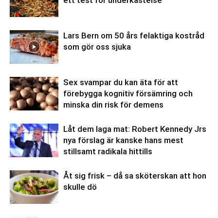
Lars Bern om 50 års felaktiga kostråd
som gör oss sjuka
Sex svampar du kan äta för att
förebygga kognitiv försämring och
minska din risk för demens
Låt dem laga mat: Robert Kennedy Jrs
nya förslag är kanske hans mest
stillsamt radikala hittills
Åt sig frisk – då sa sköterskan att hon
skulle dö