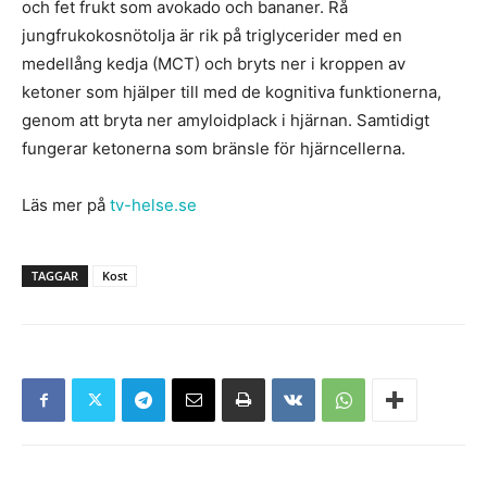
och fet frukt som avokado och bananer. Rå
jungfrukokosnötolja är rik på triglycerider med en
medellång kedja (MCT) och bryts ner i kroppen av
ketoner som hjälper till med de kognitiva funktionerna,
genom att bryta ner amyloidplack i hjärnan. Samtidigt
fungerar ketonerna som bränsle för hjärncellerna.
Läs mer på
tv-helse.se
TAGGAR
Kost