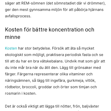
säger att REM-sömnen (det sömnstadiet där vi drömmer),
ger den mest gynnsamma miljön för att påbörja hjärnans
avfallsprocess.
Kosten för bättre koncentration och
minne
Kosten
har stor betydelse. Försök att äta så mycket
ekologiskt som möjligt, praktisera periodisk fasta och se
till att du har en bra vätskebalans. Undvik mat som gör att
du inte mår bra när du ätit den. Lägg till grönsaker med
färger. Färgerna representerar olika vitaminer och
näringsämnen, så lägg till ingefära, gurkmeja, vitlök,
rödbetor, broccoli, groddar och örter som timjan och
rosmarin i kosten.
Det är också viktigt att lägga till nötter, frön, baljväxter