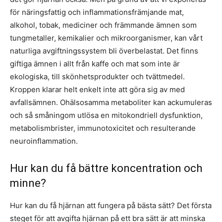
för näringsfattig och inflammationsfrämjande mat,
alkohol, tobak, mediciner och främmande ämnen som
tungmetaller, kemikalier och mikroorganismer, kan vårt
naturliga avgiftningssystem bli överbelastat. Det finns
giftiga ämnen i allt från kaffe och mat som inte är
ekologiska, till skönhetsprodukter och tvättmedel.
Kroppen klarar helt enkelt inte att göra sig av med
avfallsämnen. Ohälsosamma metaboliter kan ackumuleras
och så småningom utlösa en mitokondriell dysfunktion,
metabolismbrister, immunotoxicitet och resulterande
neuroinflammation.
Hur kan du få bättre koncentration och
minne?
Hur kan du få hjärnan att fungera på bästa sätt? Det första
steget för att avgifta hjärnan på ett bra sätt är att minska