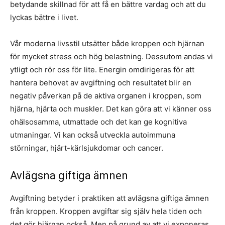
betydande skillnad för att få en bättre vardag och att du
lyckas bättre i livet.
Vår moderna livsstil utsätter både kroppen och hjärnan
för mycket stress och hög belastning. Dessutom andas vi
ytligt och rör oss för lite. Energin omdirigeras för att
hantera behovet av avgiftning och resultatet blir en
negativ påverkan på de aktiva organen i kroppen, som
hjärna, hjärta och muskler. Det kan göra att vi känner oss
ohälsosamma, utmattade och det kan ge kognitiva
utmaningar. Vi kan också utveckla autoimmuna
störningar, hjärt-kärlsjukdomar och cancer.
Avlägsna giftiga ämnen
Avgiftning betyder i praktiken att avlägsna giftiga ämnen
från kroppen. Kroppen avgiftar sig själv hela tiden och
det gör hjärnan också. Men på grund av att vi exponeras