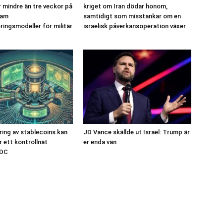
r mindre än tre veckor på
kriget om Iran dödar honom,
ram
samtidigt som misstankar om en
ringsmodeller för militär
israelisk påverkansoperation växer
ring av stablecoins kan
JD Vance skällde ut Israel: Trump är
r ett kontrollnät
er enda vän
BDC