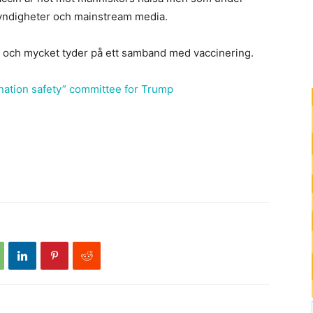
yndigheter och mainstream media.
m och mycket tyder på ett samband med vaccinering.
ination safety” committee for Trump