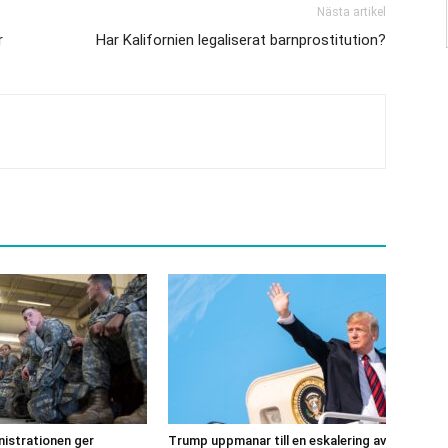
Nästa artikel
r
Har Kalifornien legaliserat barnprostitution?
istrationen ger
Trump uppmanar till en eskalering av