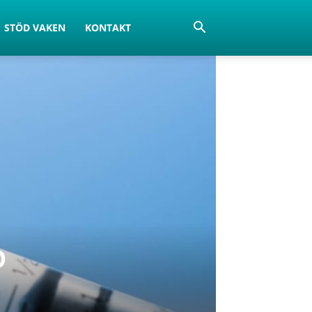
STÖD VAKEN
KONTAKT
p