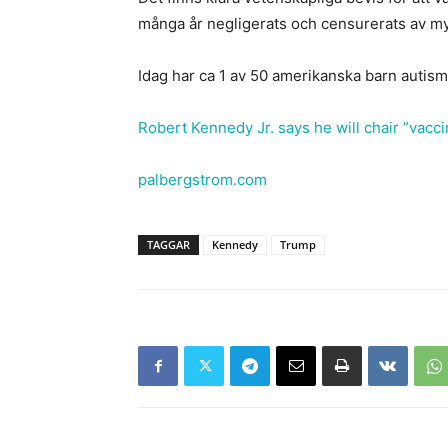
många år negligerats och censurerats av m
Idag har ca 1 av 50 amerikanska barn autis
Robert Kennedy Jr. says he will chair ”vacc
palbergstrom.com
TAGGAR
Kennedy
Trump