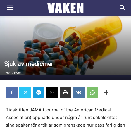
VAKEN.se
Sjuk av mediciner
2019-12-01
Tidskriften JAMA (Journal of the American Medical
Association) öppnade under några år runt sekelskiftet
sina spalter för artiklar som granskade hur pass farlig den