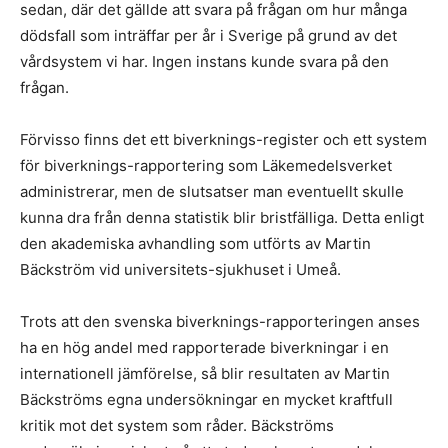
sedan, där det gällde att svara på frågan om hur många
dödsfall som inträffar per år i Sverige på grund av det
vårdsystem vi har. Ingen instans kunde svara på den
frågan.
Förvisso finns det ett biverknings-register och ett system
för biverknings-rapportering som Läkemedelsverket
administrerar, men de slutsatser man eventuellt skulle
kunna dra från denna statistik blir bristfälliga. Detta enligt
den akademiska avhandling som utförts av Martin
Bäckström vid universitets-sjukhuset i Umeå.
Trots att den svenska biverknings-rapporteringen anses
ha en hög andel med rapporterade biverkningar i en
internationell jämförelse, så blir resultaten av Martin
Bäckströms egna undersökningar en mycket kraftfull
kritik mot det system som råder. Bäckströms