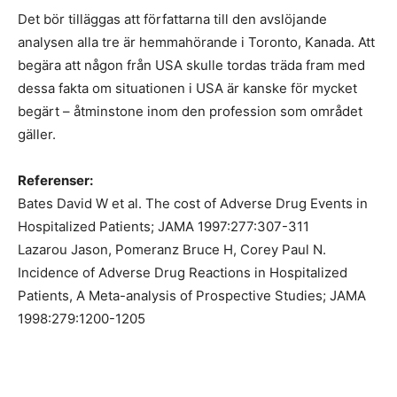
Det bör tilläggas att författarna till den avslöjande
analysen alla tre är hemmahörande i Toronto, Kanada. Att
begära att någon från USA skulle tordas träda fram med
dessa fakta om situationen i USA är kanske för mycket
begärt – åtminstone inom den profession som området
gäller.
Referenser:
Bates David W et al. The cost of Adverse Drug Events in
Hospitalized Patients; JAMA 1997:277:307-311
Lazarou Jason, Pomeranz Bruce H, Corey Paul N.
Incidence of Adverse Drug Reactions in Hospitalized
Patients, A Meta-analysis of Prospective Studies; JAMA
1998:279:1200-1205