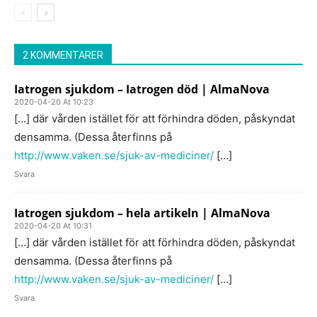
2 KOMMENTARER
Iatrogen sjukdom – Iatrogen död | AlmaNova
2020-04-20 At 10:23
[…] där vården istället för att förhindra döden, påskyndat
densamma. (Dessa återfinns på
http://www.vaken.se/sjuk-av-mediciner/
[…]
Svara
Iatrogen sjukdom – hela artikeln | AlmaNova
2020-04-20 At 10:31
[…] där vården istället för att förhindra döden, påskyndat
densamma. (Dessa återfinns på
http://www.vaken.se/sjuk-av-mediciner/
[…]
Svara