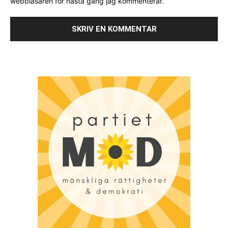
webbläsaren för nästa gång jag kommenterar.