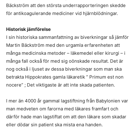
Bäckström att den största underrapporteringen skedde
för antikoagulerande mediciner vid hjärnblödningar.
Historisk jämförelse
I sin historiska sammanfattning av biverkningar så jämför
Martin Bäckström med den urgamla erfarenheten att
många medicinska metoder – läkemedel eller kirurgi – i
många fall också för med sig oönskade resultat. Det är
nog också i ljuset av dessa biverkningar som man ska
betrakta Hippokrates gamla läkaretik ” Primum est non
nocere” ; Det viktigaste är att inte skada patienten.
I mer än 4000 år gammal lagstiftning från Babylonien var
man medveten om farorna med läkares framfart och
därför hade man lagstiftat om att den läkare som skadar
eller dödar sin patient ska mista ena handen.