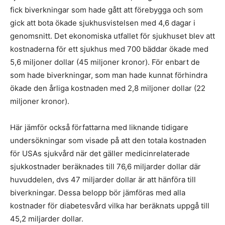
fick biverkningar som hade gått att förebygga och som
gick att bota ökade sjukhusvistelsen med 4,6 dagar i
genomsnitt. Det ekonomiska utfallet för sjukhuset blev att
kostnaderna för ett sjukhus med 700 bäddar ökade med
5,6 miljoner dollar (45 miljoner kronor). För enbart de
som hade biverkningar, som man hade kunnat förhindra
ökade den årliga kostnaden med 2,8 miljoner dollar (22
miljoner kronor).
Här jämför också författarna med liknande tidigare
undersökningar som visade på att den totala kostnaden
för USAs sjukvård när det gäller medicinrelaterade
sjukkostnader beräknades till 76,6 miljarder dollar där
huvuddelen, dvs 47 miljarder dollar är att hänföra till
biverkningar. Dessa belopp bör jämföras med alla
kostnader för diabetesvård vilka har beräknats uppgå till
45,2 miljarder dollar.