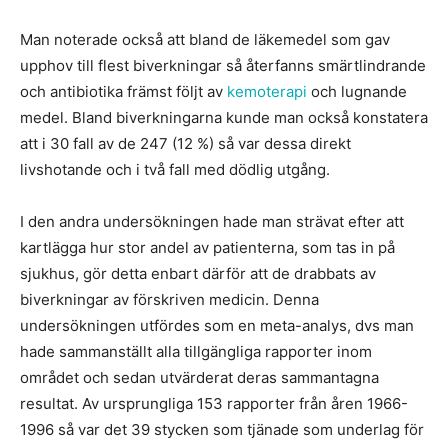
Man noterade också att bland de läkemedel som gav
upphov till flest biverkningar så återfanns smärtlindrande
och antibiotika främst följt av
kemoterapi
och lugnande
medel. Bland biverkningarna kunde man också konstatera
att i 30 fall av de 247 (12 %) så var dessa direkt
livshotande och i två fall med dödlig utgång.
I den andra undersökningen hade man strävat efter att
kartlägga hur stor andel av patienterna, som tas in på
sjukhus, gör detta enbart därför att de drabbats av
biverkningar av förskriven medicin. Denna
undersökningen utfördes som en meta-analys, dvs man
hade sammanställt alla tillgängliga rapporter inom
området och sedan utvärderat deras sammantagna
resultat. Av ursprungliga 153 rapporter från åren 1966-
1996 så var det 39 stycken som tjänade som underlag för