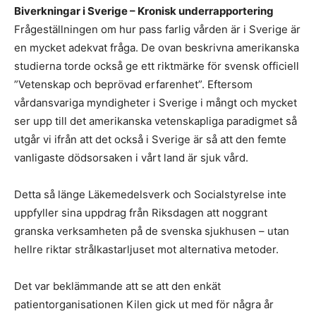
Biverkningar i Sverige – Kronisk underrapportering
Frågeställningen om hur pass farlig vården är i Sverige är
en mycket adekvat fråga. De ovan beskrivna amerikanska
studierna torde också ge ett riktmärke för svensk officiell
”Vetenskap och beprövad erfarenhet”. Eftersom
vårdansvariga myndigheter i Sverige i mångt och mycket
ser upp till det amerikanska vetenskapliga paradigmet så
utgår vi ifrån att det också i Sverige är så att den femte
vanligaste dödsorsaken i vårt land är sjuk vård.
Detta så länge Läkemedelsverk och Socialstyrelse inte
uppfyller sina uppdrag från Riksdagen att noggrant
granska verksamheten på de svenska sjukhusen – utan
hellre riktar strålkastarljuset mot alternativa metoder.
Det var beklämmande att se att den enkät
patientorganisationen Kilen gick ut med för några år