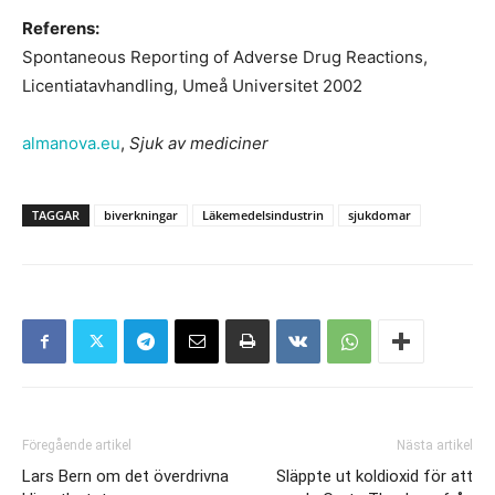
Referens:
Spontaneous Reporting of Adverse Drug Reactions,
Licentiatavhandling, Umeå Universitet 2002
almanova.eu
,
Sjuk av mediciner
TAGGAR
biverkningar
Läkemedelsindustrin
sjukdomar
Föregående artikel
Nästa artikel
Lars Bern om det överdrivna
Släppte ut koldioxid för att