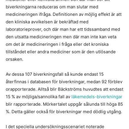
biverkningarna reduceras om man slutar med
medicineringen ifråga. Definitionen av möjlig effekt är att
den kliniska avvikelsen är bekräftad med
laboratorieprover, och där man har ett tidssamband med
den utsatta medicineringen men där man inte kan veta
om det är medicineringen i fråga eller det kroniska
tillståndet eller andra mediciner som är den utlösande
orsaken.
Av dessa 107 biverkningsfall så kunde endast 15
återfinnas i databasen för biverkningar, medan 92 förblev
orapporterade. Alltså blir Bäckströms huvudtes att endast
15 % av möjliga/sannolika fall av
läkemedels-biverkningar
blir rapporterade. Mörkertalet uppgår sålunda till höga 85
%. Detta gäller också för biverkningar med dödlig utgång.
I det speciella undersökningsscenariet noterade