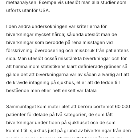
metaanalysen. Exempelvis uteslöt man alla studier som
utförts utanför USA.
I den andra undersökningen var kriterierna för
biverkningar mycket hårda; sålunda uteslöt man de
biverkningar som berodde på rena misstagen vid
förskrivning, överdosering och missbruk från patientens
sida. Man uteslöt också misstänkta biverkningar och för
att hamna inom statistikens klart definierade gränser så
gällde det att biverkningarna var av sådan allvarlig art att
de krävde intagning på sjukhus, eller att de ledde till
bestående men eller helt enkelt var fatala.
Sammantaget kom materialet att beröra bortemot 60 000
patienter fördelade på två kategorier; de som fått
biverkningar under tiden på sjukhuset och de som
kommit till sjukhus just på grund av biverkningar från den