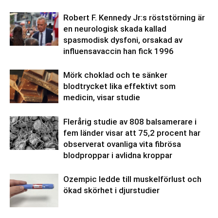
Robert F. Kennedy Jr:s röststörning är
en neurologisk skada kallad
spasmodisk dysfoni, orsakad av
influensavaccin han fick 1996
Mörk choklad och te sänker
blodtrycket lika effektivt som
medicin, visar studie
Flerårig studie av 808 balsamerare i
fem länder visar att 75,2 procent har
observerat ovanliga vita fibrösa
blodproppar i avlidna kroppar
Ozempic ledde till muskelförlust och
ökad skörhet i djurstudier