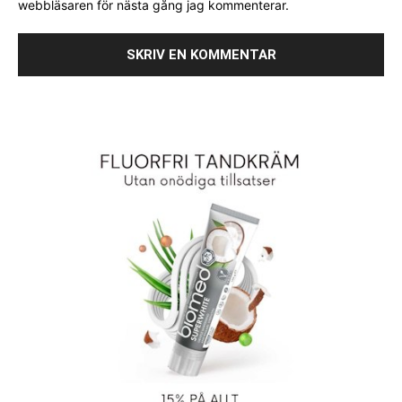
webbläsaren för nästa gång jag kommenterar.