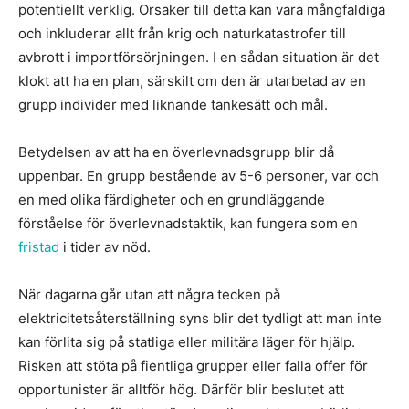
potentiellt verklig. Orsaker till detta kan vara mångfaldiga
och inkluderar allt från krig och naturkatastrofer till
avbrott i importförsörjningen. I en sådan situation är det
klokt att ha en plan, särskilt om den är utarbetad av en
grupp individer med liknande tankesätt och mål.
Betydelsen av att ha en överlevnadsgrupp blir då
uppenbar. En grupp bestående av 5-6 personer, var och
en med olika färdigheter och en grundläggande
förståelse för överlevnadstaktik, kan fungera som en
fristad
i tider av nöd.
När dagarna går utan att några tecken på
elektricitetsåterställning syns blir det tydligt att man inte
kan förlita sig på statliga eller militära läger för hjälp.
Risken att stöta på fientliga grupper eller falla offer för
opportunister är alltför hög. Därför blir beslutet att