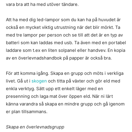
vara bra att ha med utöver tändare.
Att ha med dig led-lampor som du kan ha på huvudet är
också en mycket viktig utrustning när det blir mörkt. Ta
med tre lampor per person och se till att det är en typ av
batteri som kan laddas med usb. Ta även med en portabel
laddare som t.ex en liten solpanel eller handvev. En kopia
av en överlevnadshandbok på papper är också bra.
För att komma igång. Skapa en grupp och möts i verkliga
livet. Gå ut i
skogen
och titta på växter och gör eld med
enkla verktyg. Sätt upp ett enkelt läger med en
presenning och laga mat över öppen eld. När ni lärt
känna varandra så skapa en mindre grupp och gå igenom
er plan tillsammans.
Skapa en överlevnadsgrupp