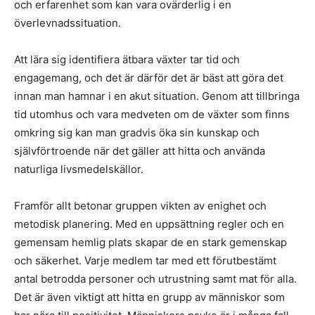
och erfarenhet som kan vara ovärderlig i en
överlevnadssituation.
Att lära sig identifiera ätbara växter tar tid och
engagemang, och det är därför det är bäst att göra det
innan man hamnar i en akut situation. Genom att tillbringa
tid utomhus och vara medveten om de växter som finns
omkring sig kan man gradvis öka sin kunskap och
självförtroende när det gäller att hitta och använda
naturliga livsmedelskällor.
Framför allt betonar gruppen vikten av enighet och
metodisk planering. Med en uppsättning regler och en
gemensam hemlig plats skapar de en stark gemenskap
och säkerhet. Varje medlem tar med ett förutbestämt
antal betrodda personer och utrustning samt mat för alla.
Det är även viktigt att hitta en grupp av människor som