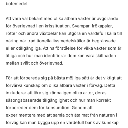
botemedel.
Att vara väl bekant med olika ätbara växter är avgörande
för överlevnad i en krissituation. Svampar, frökapslar,
rötter och andra växtdelar kan utgöra en värdefull källa till
näring när traditionella livsmedelskällor är begränsade
eller otillgängliga. Att ha förståelse för vilka växter som är
ätliga och hur man identifierar dem kan vara skillnaden
mellan svält och överlevnad.
För att förbereda sig på bästa möjliga sätt är det viktigt att
förvärva kunskap om olika ätbara växter i förväg. Detta
inkluderar att lära sig känna igen olika arter, deras
säsongsbaserade tillgänglighet och hur man korrekt
förbereder dem för konsumtion. Genom att
experimentera med att samla och äta mat från naturen i
förväg kan man bygga upp en värdefull bank av kunskap