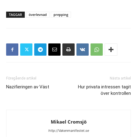
TAGGAR
överlevnad
prepping
Föregående artikel
Nästa artikel
Nazifieringen av Väst
Hur privata intressen tagit
över kontrollen
Mikael Cromsjö
http://Vakenmanifestet.se