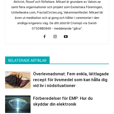
Aktivist, filosof och författare. Mikael är grundare av Vaken.se
samt flera organisationer och projekt som Exoteriska Föreningen,
UniteAwake.com, FractalCircles.org, Vakenmanifestet. Mikael lär
även ut meditation och qi gong och håller i ceremonier i den
andliga krigarens väg. Ge ditt stöd till Cromsjö via Swish
0730880846 - meddelande "gåva".
RELATERADE ARTIKLAR
Överlevnadsmat: Fem enkla, lättlagade
recept för livsmedel som kan hålla dig
vid liv i nödsituationer
Förberedelser för EMP: Hur du
skyddar din elektronik