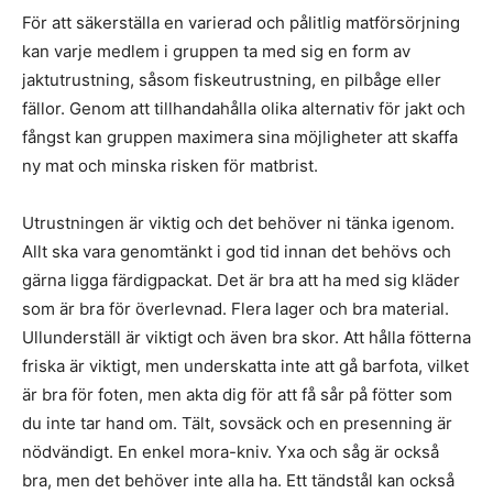
För att säkerställa en varierad och pålitlig matförsörjning
kan varje medlem i gruppen ta med sig en form av
jaktutrustning, såsom fiskeutrustning, en pilbåge eller
fällor. Genom att tillhandahålla olika alternativ för jakt och
fångst kan gruppen maximera sina möjligheter att skaffa
ny mat och minska risken för matbrist.
Utrustningen är viktig och det behöver ni tänka igenom.
Allt ska vara genomtänkt i god tid innan det behövs och
gärna ligga färdigpackat. Det är bra att ha med sig kläder
som är bra för överlevnad. Flera lager och bra material.
Ullunderställ är viktigt och även bra skor. Att hålla fötterna
friska är viktigt, men underskatta inte att gå barfota, vilket
är bra för foten, men akta dig för att få sår på fötter som
du inte tar hand om. Tält, sovsäck och en presenning är
nödvändigt. En enkel mora-kniv. Yxa och såg är också
bra, men det behöver inte alla ha. Ett tändstål kan också