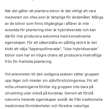
När det gäller att plantera bönor är det viktigt att vara
medveten om vilka som är lämpliga för ändamålet. Många
av de bönor som finns tillgängliga i affärer är inte
avsedda för plantering eller är hybridiserade och kan
därför inte producera avkomma med konsekventa
egenskaper. För att säkerställa en pålitlig skörd är det
klokt att välja ”öppenpollinerade”, ”icke-hybridiserade”
bönor som har en högre chans att producera livskraftiga
frön för framtida plantering.
Vid ankomsten till den avlägsna platsen sätter gruppen
upp läger och inleder sin självförsörjningsresa. För att
möta utmaningarna förlitar sig gruppen inte bara på
utrustning utan också på kunskap. Genom att förstå
naturens helande egenskaper avstår de från traditionella
medicinska förnödenheter och föredrar naturliga