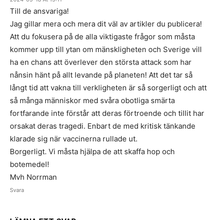
Till de ansvariga!
Jag gillar mera och mera dit väl av artikler du publicera!
Att du fokusera på de alla viktigaste frågor som måsta
kommer upp till ytan om mänskligheten och Sverige vill
ha en chans att överlever den största attack som har
nånsin hänt på allt levande på planeten! Att det tar så
långt tid att vakna till verkligheten är så sorgerligt och att
så många människor med svåra obotliga smärta
fortfarande inte förstår att deras förtroende och tillit har
orsakat deras tragedi. Enbart de med kritisk tänkande
klarade sig när vaccinerna rullade ut.
Borgerligt. Vi måsta hjälpa de att skaffa hop och
botemedel!
Mvh Norrman
Svara