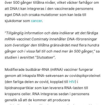
över 500 gånger tillåtna nivåer, vilket väcker farhågor om
att DNA:t kan integreras i den vaccinerade personens
eget DNA och orsaka mutationer som kan leda till
sjukdomar som
cancer
.
”Tillgänglig information och data indikerar att det färdiga
mRNA-vaccinet Comirnaty innehåller DNA-föroreningar
som överstiger den tillåtna gränsvärdet med flera hundra
gånger och i vissa fall till och med mer än 500 gånger,”
sa
studien i avsnittet ”Slutsatser”.
Modifierade budbärar-RNA (mRNA) vacciner fungerar
genom att inkapsla RNA-sekvensen av covidspikproteinet
(den farliga delen av covid, kopplad till
HIV
) i
lipidnanopartiklar som kan leverera RNA-lasten till
kroppens celler. RNA integreras sedan i personens
genetik så att de kommer att producera