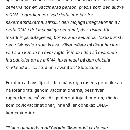
cellerna hos en vaccinerad person, precis som den aktiva
mRNA-ingrediensen. Vad detta innebär för
säkerhetsriskerna, särskilt den möjliga integrationen av
detta DNA i det mänskliga genomet, dvs. risken för
insättningsmutagenes, bör vara en sekundär fokuspunkt i
den diskussion som krävs, vilket måste gå långt bortom
vad som kunde ha övervägts år innan den så oväntade
introduktionen av mRNA-läkemedel på den globala
marknaden,”
sa studien i avsnittet ”Slutsatser”.
Förutom att avslöja att den mänskliga rasens genetik kan
ha förändrats genom vaccinationerna, beskriver
rapporten också varför genterapi-injektionerna, kända
som covidvaccinationer, innehåller oönskad DNA-
kontaminering.
”Bland genetiskt modifierade läkemedel är de med