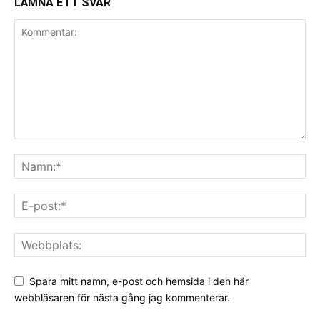
LÄMNA ETT SVAR
Spara mitt namn, e-post och hemsida i den här
webbläsaren för nästa gång jag kommenterar.