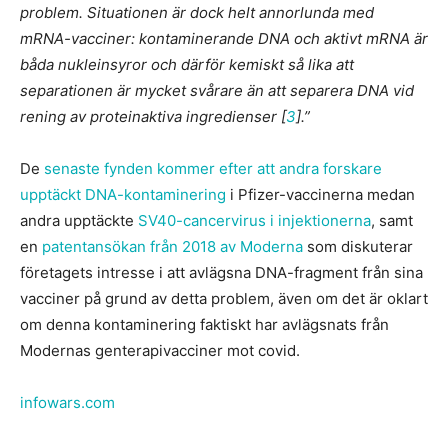
problem. Situationen är dock helt annorlunda med
mRNA-vacciner: kontaminerande DNA och aktivt mRNA är
båda nukleinsyror och därför kemiskt så lika att
separationen är mycket svårare än att separera DNA vid
rening av proteinaktiva ingredienser [
3
].”
De
senaste fynden kommer efter att andra forskare
upptäckt DNA-kontaminering
i Pfizer-vaccinerna medan
andra upptäckte
SV40-cancervirus i injektionerna
, samt
en
patentansökan från 2018 av Moderna
som diskuterar
företagets intresse i att avlägsna DNA-fragment från sina
vacciner på grund av detta problem, även om det är oklart
om denna kontaminering faktiskt har avlägsnats från
Modernas genterapivacciner mot covid.
infowars.com