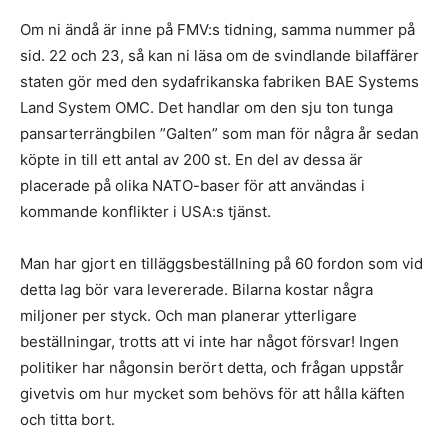
Om ni ändå är inne på FMV:s tidning, samma nummer på
sid. 22 och 23, så kan ni läsa om de svindlande bilaffärer
staten gör med den sydafrikanska fabriken BAE Systems
Land System OMC. Det handlar om den sju ton tunga
pansarterrängbilen ”Galten” som man för några år sedan
köpte in till ett antal av 200 st. En del av dessa är
placerade på olika NATO-baser för att användas i
kommande konflikter i USA:s tjänst.
Man har gjort en tilläggsbeställning på 60 fordon som vid
detta lag bör vara levererade. Bilarna kostar några
miljoner per styck. Och man planerar ytterligare
beställningar, trotts att vi inte har något försvar! Ingen
politiker har någonsin berört detta, och frågan uppstår
givetvis om hur mycket som behövs för att hålla käften
och titta bort.