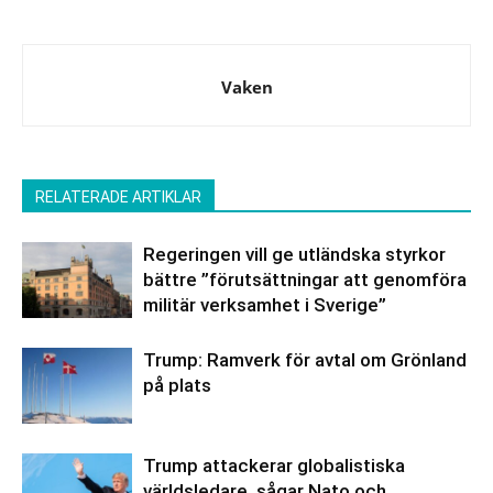
Vaken
RELATERADE ARTIKLAR
Regeringen vill ge utländska styrkor
bättre ”förutsättningar att genomföra
militär verksamhet i Sverige”
Trump: Ramverk för avtal om Grönland
på plats
Trump attackerar globalistiska
världsledare, sågar Nato och