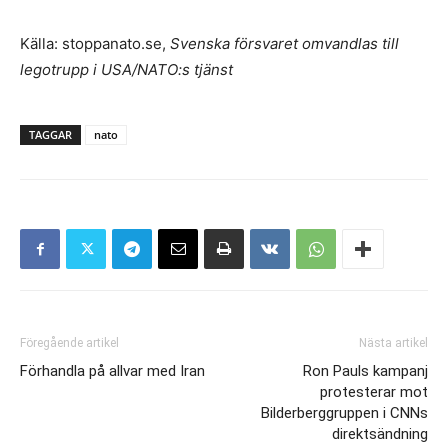
Källa: stoppanato.se,
Svenska försvaret omvandlas till
legotrupp i USA/NATO:s tjänst
TAGGAR
nato
Föregående artikel
Nästa artikel
Förhandla på allvar med Iran
Ron Pauls kampanj
protesterar mot
Bilderberggruppen i CNNs
direktsändning