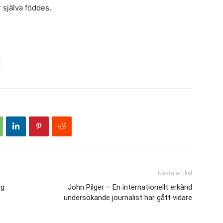
själva föddes.
Nästa artikel
ng
John Pilger – En internationellt erkänd
undersökande journalist har gått vidare