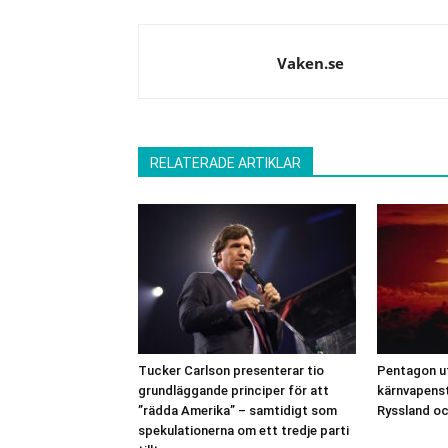
Vaken.se
RELATERADE ARTIKLAR
Tucker Carlson presenterar tio
Pentagon u
grundläggande principer för att
kärnvapenst
”rädda Amerika” – samtidigt som
Ryssland oc
spekulationerna om ett tredje parti