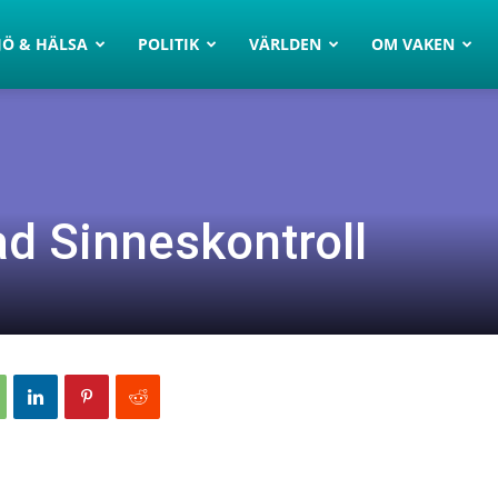
JÖ & HÄLSA
POLITIK
VÄRLDEN
OM VAKEN
d Sinneskontroll