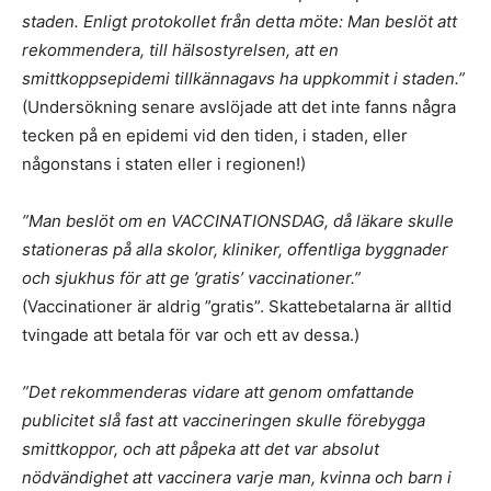
staden. Enligt protokollet från detta möte: Man beslöt att
rekommendera, till hälsostyrelsen, att en
smittkoppsepidemi tillkännagavs ha uppkommit i staden.”
(Undersökning senare avslöjade att det inte fanns några
tecken på en epidemi vid den tiden, i staden, eller
någonstans i staten eller i regionen!)
”Man beslöt om en VACCINATIONSDAG, då läkare skulle
stationeras på alla skolor, kliniker, offentliga byggnader
och sjukhus för att ge ’gratis’ vaccinationer.”
(Vaccinationer är aldrig ”gratis”. Skattebetalarna är alltid
tvingade att betala för var och ett av dessa.)
”Det rekommenderas vidare att genom omfattande
publicitet slå fast att vaccineringen skulle förebygga
smittkoppor, och att påpeka att det var absolut
nödvändighet att vaccinera varje man, kvinna och barn i