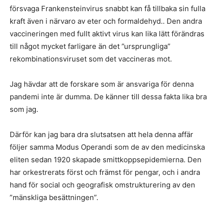
försvaga Frankensteinvirus snabbt kan få tillbaka sin fulla
kraft även i närvaro av eter och formaldehyd.. Den andra
vaccineringen med fullt aktivt virus kan lika lätt förändras
till något mycket farligare än det ”ursprungliga”
rekombinationsviruset som det vaccineras mot.
Jag hävdar att de forskare som är ansvariga för denna
pandemi inte är dumma. De känner till dessa fakta lika bra
som jag.
Därför kan jag bara dra slutsatsen att hela denna affär
följer samma Modus Operandi som de av den medicinska
eliten sedan 1920 skapade smittkoppsepidemierna. Den
har orkestrerats först och främst för pengar, och i andra
hand för social och geografisk omstrukturering av den
”mänskliga besättningen”.