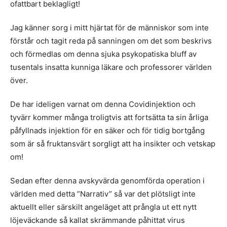
ofattbart beklagligt!
Jag känner sorg i mitt hjärtat för de människor som inte
förstår och tagit reda på sanningen om det som beskrivs
och förmedlas om denna sjuka psykopatiska bluff av
tusentals insatta kunniga läkare och professorer världen
över.
De har ideligen varnat om denna Covidinjektion och
tyvärr kommer många troligtvis att fortsätta ta sin årliga
påfyllnads injektion för en säker och för tidig bortgång
som är så fruktansvärt sorgligt att ha insikter och vetskap
om!
Sedan efter denna avskyvärda genomförda operation i
världen med detta ”Narrativ” så var det plötsligt inte
aktuellt eller särskilt angeläget att prångla ut ett nytt
löjeväckande så kallat skrämmande påhittat virus