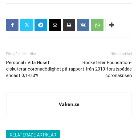
Föregående artikel
Nästa artikel
Personal i Vita Huset
Rockefeller Foundation-
diskuterar coronadödlighet på
rapport från 2010 förutspådde
endast 0,1-0,3%
coronakrisen
Vaken.se
RELATERADE ARTIKLAR