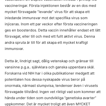
vaccineringar. Första injektionen består av en dos med
mycket försvagade ”levande” virus för att skapa ett
inledande immunsvar mot det specifika virus som
injiceras. Inom ett par veckor efter första vaccineringen
ges en boosterdos. Detta vaccin innehåller endast ett lätt
försvagat, eller till och med ett fullt aktivt virus. Denna
andra spruta är till för att skapa ett mycket kraftigt
immunsvar.
Detta är, lindrigt sagt, dålig vetenskap och gränsar till
vansinne p.g.a.. självklara och ganska uppenbara skäl.
Forskarna vid NIH har i olika publikationer medgett att
potentialen hos dessa nyskapade virus beror på
onormala, närmast slumpvisa, tendenser även i virusets
försvagade tillstånd. Ingen vet riktigt vad som kommer att
hända under tiden som oundvikliga ”genetiska avarter”
uppkommer. Det är mycket troligt att även MYCKET