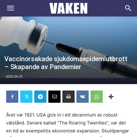
VAKEN.se
Vaccinorsakade sjukdomsepidemiutbrott
– Skapande av Pandemier
2020-04-25
Året var 1921. USA gick in i ett decennium av robust
välstånd. Senare kallad ”The Roaring Twenties”, var det
en tid av exempellös ekonomisk expansion. Skuldpengar