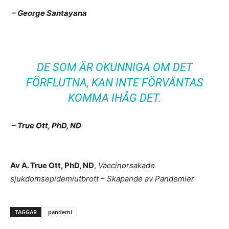
– George Santayana
DE SOM ÄR OKUNNIGA OM DET
FÖRFLUTNA, KAN INTE FÖRVÄNTAS
KOMMA IHÅG DET.
– True Ott, PhD, ND
Av A. True Ott, PhD, ND
,
Vaccinorsakade
sjukdomsepidemiutbrott – Skapande av Pandemier
TAGGAR
pandemi