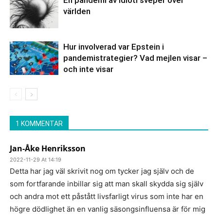
En pandemi av idioti sveper över
världen
Hur involverad var Epstein i
pandemistrategier? Vad mejlen visar –
och inte visar
1 KOMMENTAR
Jan-Åke Henriksson
2022-11-29 At 14:19
Detta har jag väl skrivit nog om tycker jag själv och de
som fortfarande inbillar sig att man skall skydda sig själv
och andra mot ett påstått livsfarligt virus som inte har en
högre dödlighet än en vanlig säsongsinfluensa är för mig