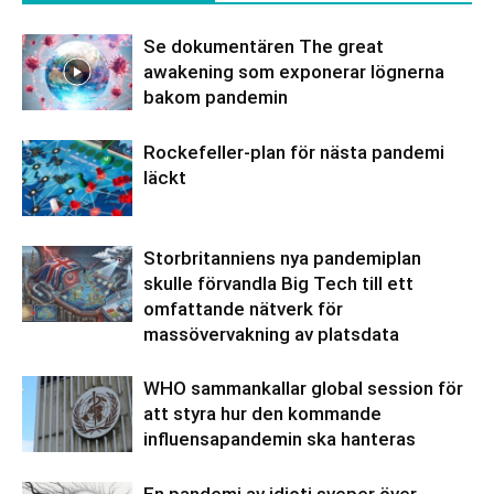
Se dokumentären The great
awakening som exponerar lögnerna
bakom pandemin
Rockefeller-plan för nästa pandemi
läckt
Storbritanniens nya pandemiplan
skulle förvandla Big Tech till ett
omfattande nätverk för
massövervakning av platsdata
WHO sammankallar global session för
att styra hur den kommande
influensapandemin ska hanteras