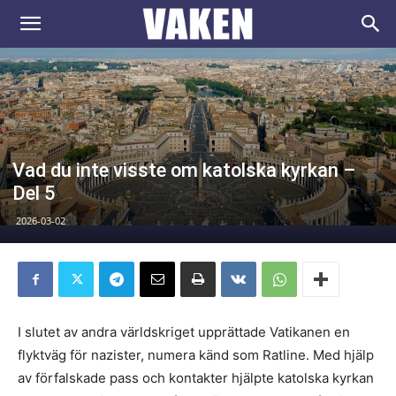
VAKEN.se
Vad du inte visste om katolska kyrkan –
Del 5
2026-03-02
I slutet av andra världskriget upprättade Vatikanen en
flyktväg för nazister, numera känd som Ratline. Med hjälp
av förfalskade pass och kontakter hjälpte katolska kyrkan