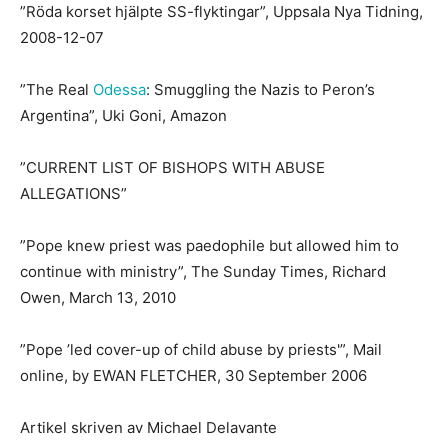
”Röda korset hjälpte SS-flyktingar”, Uppsala Nya Tidning,
2008-12-07
”The Real
Odessa
: Smuggling the Nazis to Peron’s
Argentina”, Uki Goni, Amazon
”CURRENT LIST OF BISHOPS WITH ABUSE
ALLEGATIONS”
”Pope knew priest was paedophile but allowed him to
continue with ministry”, The Sunday Times, Richard
Owen, March 13, 2010
”Pope ’led cover-up of child abuse by priests'”, Mail
online, by EWAN FLETCHER, 30 September 2006
Artikel skriven av Michael Delavante