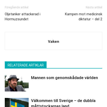
Föregående artikel
Nästa artikel
Oljetanker attackerad i
Kampen mot medicinsk
Hormuzsundet
diktatur – del 2
Vaken
RELATERADE ARTIKLAR
Mannen som genomskådade världen
Välkommen till Sverige – de dubbla
måttstockarnas land