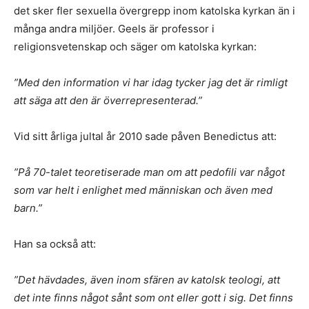
det sker fler sexuella övergrepp inom katolska kyrkan än i
många andra miljöer. Geels är professor i
religionsvetenskap och säger om katolska kyrkan:
”Med den information vi har idag tycker jag det är rimligt
att säga att den är överrepresenterad.”
Vid sitt årliga jultal år 2010 sade påven Benedictus att:
”På 70-talet teoretiserade man om att pedofili var något
som var helt i enlighet med människan och även med
barn.”
Han sa också att:
”Det hävdades, även inom sfären av katolsk teologi, att
det inte finns något sånt som ont eller gott i sig. Det finns