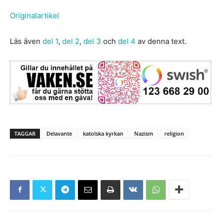
Originalartikel
Läs även
del 1
,
del 2
,
del 3
och
del 4
av denna text.
TAGGAR
Delavante
katolska kyrkan
Nazism
religion