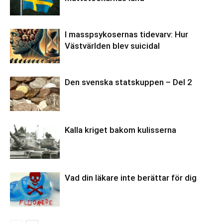
I masspsykosernas tidevarv: Hur
Västvärlden blev suicidal
Den svenska statskuppen – Del 2
Kalla kriget bakom kulisserna
Vad din läkare inte berättar för dig