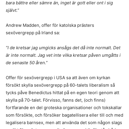
bara bättre eller sämre än, inget är gott eller ont i sig
självt.”
Andrew Madden, offer för katolska prästers
sexövergrepp på Irland sa:
”I de kretsar jag umgicks ansågs det då inte normalt. Det
är inte normalt. Jag vet inte vilka kretsar påven umgåtts i
de senaste 50 åren.”
Offer för sexövergrepp i USA sa att även om kyrkan
försökt skylla sexövergrepp på 60-talets liberalism så
tycks påve Benedictus hittat på en egen teori genom att
skylla på 70-talet. Förvisso, fanns det, (och finns)
fortfarande en del groteska organisationer och tokskallar
som försökte, och försöker bagatellisera eller till och med
legalisera barnsex, men att använda det som någon slags