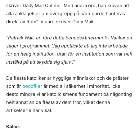
skriver Daily Mail Online: ”Med andra ord, han krävde att
alla anklagelser om övergrepp på barn borde hanteras
direkt av Rom”. Vidare skriver Daily Mail:
”Patrick Wall, en före detta benedektinermunk i Vatikanen
säger i programmet: ’Jag upptäckte att jag inte arbetade
för en helig institution, utan för en institution som var helt
inställd på att skydda sig själv’.”
De flesta katoliker är hyggliga människor och de präster
som är
pedofiler
är med all säkerhet i minoritet. Icke
desto mindre vilar katolicismens fundament på någonting
helt annat än de flesta av dem tror, vilket denna
artikelserie har visat.
Källor: