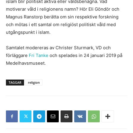
islam blir politiskt aktiva eller våldsbenägna. Vad
motiverar våld i religionens namn? Hör Eli Göndör och
Magnus Ranstorp berätta om sin respektive forskning
och mötas i ett samtal om religiöst politiskt våld med
utgångspunkt i islam.
Samtalet modereras av Christer Sturmark, VD och
förläggare
Fri Tanke
och spelades in 24 januari 2019 på
Medelhavsmuseet.
TAGGAR
religion