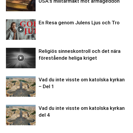
USA:s militärmakt mot armageddon
En Resa genom Julens Ljus och Tro
Religiös sinneskontroll och det nära
förestående heliga kriget
Vad du inte visste om katolska kyrkan
– Del 1
Vad du inte visste om katolska kyrkan
del 4