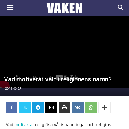
VAKEN.se
Vad motiverar våld i religionens namn?
2019-03-27
Vad
motiverar
religiösa våldshandlingar och religiös