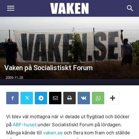
VAKEN.se
Vaken på Socialistiskt Forum
2009-11-28
Vi blev väl mottagna när vi delade ut flygblad och böcker
på
ABF-huset
under Socialistiskt Forum på lördagen.
Många kände till
vaken.se
och flera kom fram och ställde