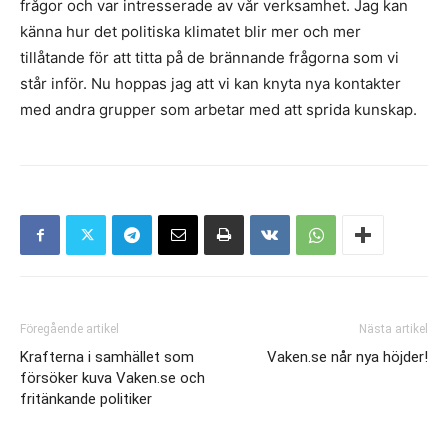
frågor och var intresserade av vår verksamhet. Jag kan
känna hur det politiska klimatet blir mer och mer
tillåtande för att titta på de brännande frågorna som vi
står inför. Nu hoppas jag att vi kan knyta nya kontakter
med andra grupper som arbetar med att sprida kunskap.
Föregående artikel
Nästa artikel
Krafterna i samhället som
Vaken.se når nya höjder!
försöker kuva Vaken.se och
fritänkande politiker