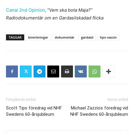
Canal 2nd Opinion
,
”Vem ska bota Maja?”
Radiodokumentär om en Gardasilskadad flicka
TAGGAR
biverkningar
dokumentär
gardasil
hpv-vaccin
Föregående artikel
Nästa artikel
Scott Tips föredrag vid NHF
Michael Zazzios föredrag vid
Swedens 60-årsjubileum
NHF Swedens 60-årsjubileum