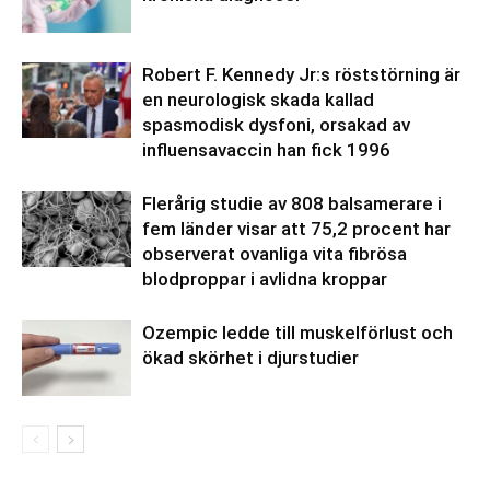
Robert F. Kennedy Jr:s röststörning är
en neurologisk skada kallad
spasmodisk dysfoni, orsakad av
influensavaccin han fick 1996
Flerårig studie av 808 balsamerare i
fem länder visar att 75,2 procent har
observerat ovanliga vita fibrösa
blodproppar i avlidna kroppar
Ozempic ledde till muskelförlust och
ökad skörhet i djurstudier