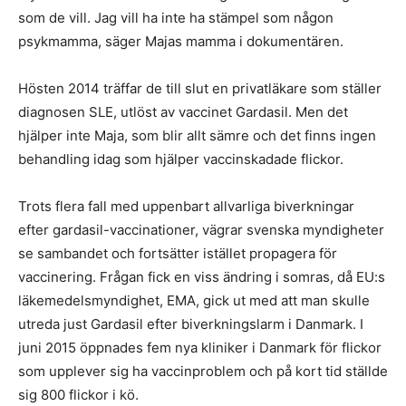
som de vill. Jag vill ha inte ha stämpel som någon
psykmamma, säger Majas mamma i dokumentären.
Hösten 2014 träffar de till slut en privatläkare som ställer
diagnosen SLE, utlöst av vaccinet Gardasil. Men det
hjälper inte Maja, som blir allt sämre och det finns ingen
behandling idag som hjälper vaccinskadade flickor.
Trots flera fall med uppenbart allvarliga biverkningar
efter gardasil-vaccinationer, vägrar svenska myndigheter
se sambandet och fortsätter istället propagera för
vaccinering. Frågan fick en viss ändring i somras, då EU:s
läkemedelsmyndighet, EMA, gick ut med att man skulle
utreda just Gardasil efter biverkningslarm i Danmark. I
juni 2015 öppnades fem nya kliniker i Danmark för flickor
som upplever sig ha vaccinproblem och på kort tid ställde
sig 800 flickor i kö.