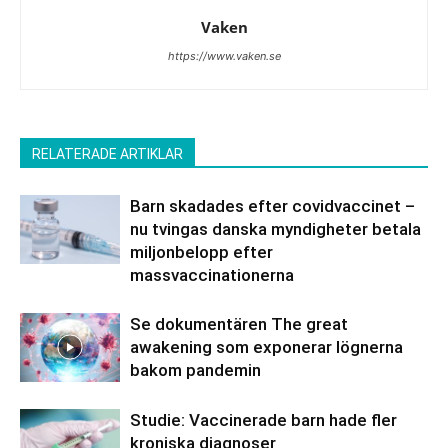
Vaken
https://www.vaken.se
RELATERADE ARTIKLAR
Barn skadades efter covidvaccinet –
nu tvingas danska myndigheter betala
miljonbelopp efter
massvaccinationerna
Se dokumentären The great
awakening som exponerar lögnerna
bakom pandemin
Studie: Vaccinerade barn hade fler
kroniska diagnoser