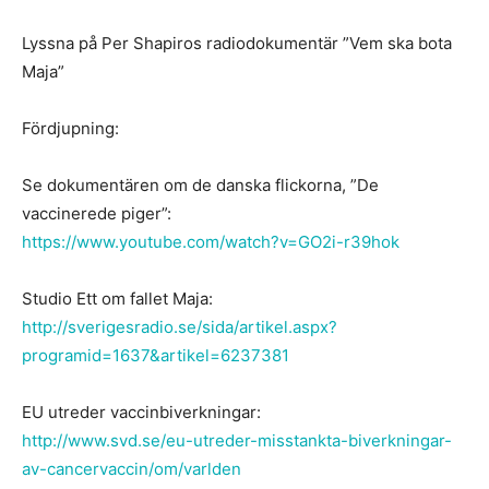
Lyssna på Per Shapiros radiodokumentär ”Vem ska bota
Maja”
Fördjupning:
Se dokumentären om de danska flickorna,
”De
vaccinerede piger”:
https://www.youtube.com/watch?v=GO2i-r39hok
Studio Ett om fallet Maja:
http://sverigesradio.se/sida/artikel.aspx?
programid=1637&artikel=6237381
EU utreder vaccinbiverkningar:
http://www.svd.se/eu-utreder-misstankta-biverkningar-
av-cancervaccin/om/varlden