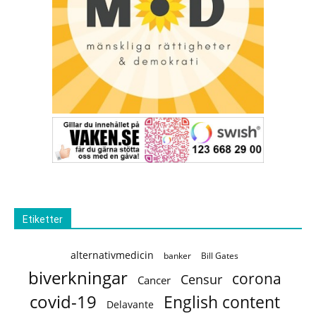
Etiketter
alternativmedicin
banker
Bill Gates
biverkningar
corona
Censur
Cancer
covid-19
English content
Delavante