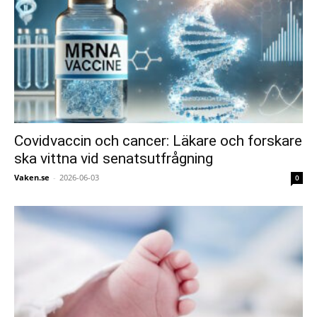
Covidvaccin och cancer: Läkare och forskare
ska vittna vid senatsutfrågning
Vaken.se
-
2026-06-03
0