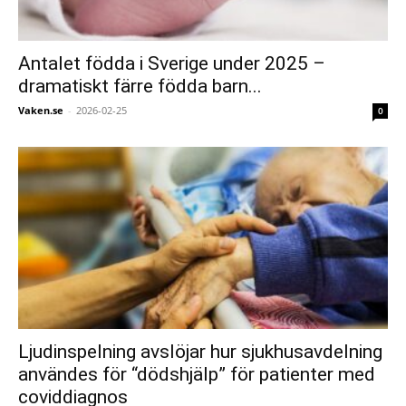
Antalet födda i Sverige under 2025 –
dramatiskt färre födda barn...
Vaken.se
-
2026-02-25
0
Ljudinspelning avslöjar hur sjukhusavdelning
användes för “dödshjälp” för patienter med
coviddiagnos