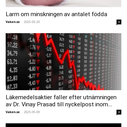
Larm om minskningen av antalet födda
Vaken.se
-
2025-05-20
0
Läkemedelsaktier faller efter utnämningen
av Dr. Vinay Prasad till nyckelpost inom...
Vaken.se
-
2025-05-09
0