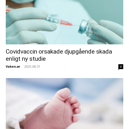
Covidvaccin orsakade djupgående skada
enligt ny studie
Vaken.se
-
2025-08-31
0