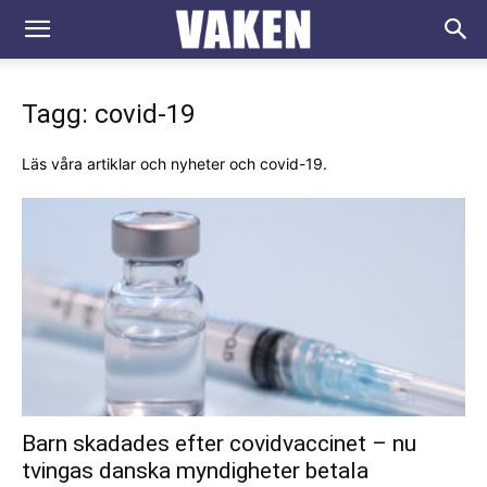
VAKEN.se
Tagg: covid-19
Läs våra artiklar och nyheter och covid-19.
Barn skadades efter covidvaccinet – nu
tvingas danska myndigheter betala