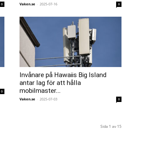
Vaken.se
-
2025-07-16
0
0
Invånare på Hawaiis Big Island
antar lag för att hålla
mobilmaster...
0
Vaken.se
-
2025-07-03
0
Sida 1 av 15