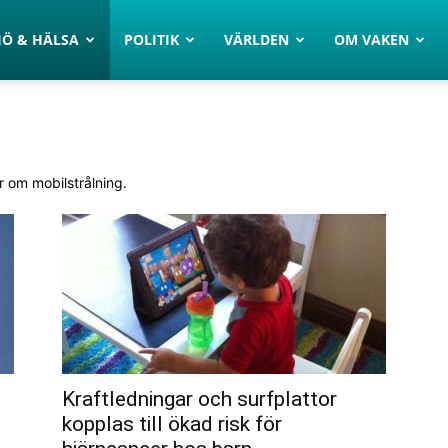
JÖ & HÄLSA
POLITIK
VÄRLDEN
OM VAKEN
ar om mobilstrålning.
Kraftledningar och surfplattor
kopplas till ökad risk för