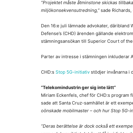
”Projektet måste åtminstone skickas tillbak
miljökonsekvensutredning,”
sade Richards, 
Den 16:e juli lämnade advokater, däribland 
Defense’s (CHD) ärenden gällande elektroma
stämningsansökan till Superior Court of the 
Parter av intresse i stämningen inkluderar
CHD:s
Stop 5G-initiativ
stödjer invånarna i 
”Telekomindustrin ger sig inte lätt”
Miriam Eckenfels, chef för CHD:s program fö
sade att Santa Cruz-samhället är ett exemp
oönskade mobilmaster – och hur Stop 5G-ini
”Deras berättelse är dock också ett exempe