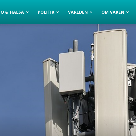
JÖ & HÄLSA
POLITIK
VÄRLDEN
OM VAKEN