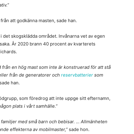
tiv.”
från att godkänna masten, sade han.
i det skogsklädda området. Invånarna vet av egen
rsaka. År 2020 brann 40 procent av kvarterets
ichards.
 från en hög mast som inte är konstruerad för att stå
eller från de generatorer och
reservbatterier
som
sade han.
grupp, som föredrog att inte uppge sitt efternamn,
någon plats i vårt samhälle.”
 familjer med små barn och bebisar. … Allmänheten
nde effekterna av mobilmaster,”
sade hon.