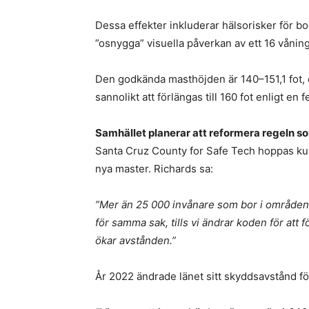
Dessa effekter inkluderar hälsorisker för bo
”osnygga” visuella påverkan av ett 16 våning
Den godkända masthöjden är 140–151,1 fot
sannolikt att förlängas till 160 fot enligt en 
Samhället planerar att reformera regeln so
Santa Cruz County for Safe Tech hoppas ku
nya master. Richards sa:
”Mer än 25 000 invånare som bor i områden
för samma sak, tills vi ändrar koden för att
ökar avstånden.”
År 2022 ändrade länet sitt skyddsavstånd för 