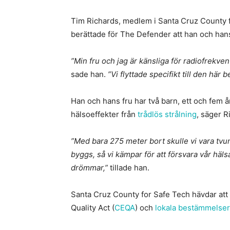
Tim Richards, medlem i Santa Cruz County 
berättade för The Defender att han och hans
”Min fru och jag är känsliga för radiofrekven
sade han.
”Vi flyttade specifikt till den här
Han och hans fru har två barn, ett och fem 
hälsoeffekter från
trådlös strålning
, säger R
”Med bara 275 meter bort skulle vi vara tvu
byggs, så vi kämpar för att försvara vår häl
drömmar,”
tillade han.
Santa Cruz County for Safe Tech hävdar att 
Quality Act (
CEQA
) och
lokala bestämmelser