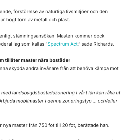
ende, förstörelse av naturliga livsmiljöer och den
ar högt torn av metall och plast.
, enligt stämningsansökan. Masten kommer dock
federal lag som kallas ”
Spectrum Act
,” sade Richards.
m tillåter master nära bostäder
nna skydda andra invånare från att behöva kämpa mot
 med landsbygdsbostadszonering i vårt län kan råka ut
 förbjuda mobilmaster i denna zoneringstyp … och/eller
nya master från 750 fot till 20 fot, berättade han.