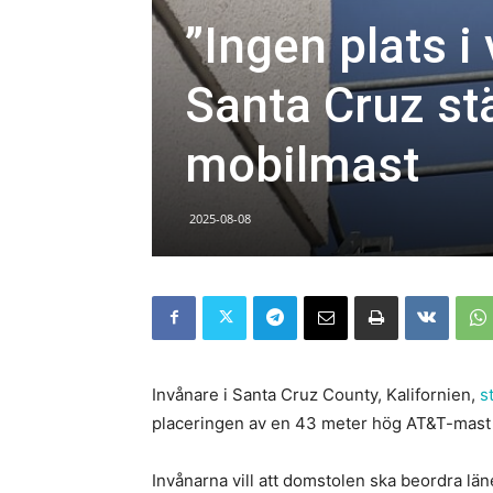
”Ingen plats i
Santa Cruz st
mobilmast
2025-08-08
Invånare i Santa Cruz County, Kalifornien,
s
placeringen av en 43 meter hög AT&T-mast i
Invånarna vill att domstolen ska beordra län