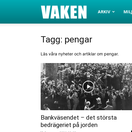
VAKEN.se
ARKIV
MIL
Tagg: pengar
Läs våra nyheter och artiklar om pengar.
Bankväsendet – det största
bedrägeriet på jorden