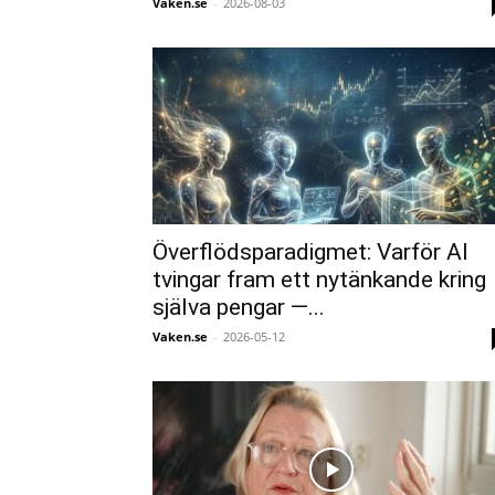
Vaken.se
-
2026-08-03
Överflödsparadigmet: Varför AI
tvingar fram ett nytänkande kring
själva pengar —...
Vaken.se
-
2026-05-12