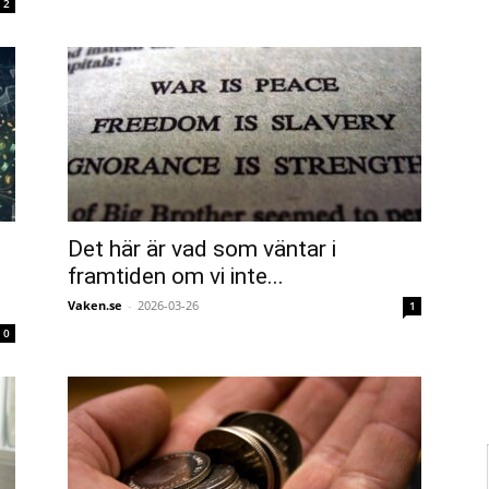
2
Det här är vad som väntar i
framtiden om vi inte...
Vaken.se
-
2026-03-26
1
0