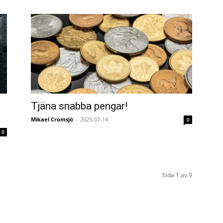
Tjäna snabba pengar!
Mikael Cromsjö
-
2025-07-14
0
0
Sida 1 av 9