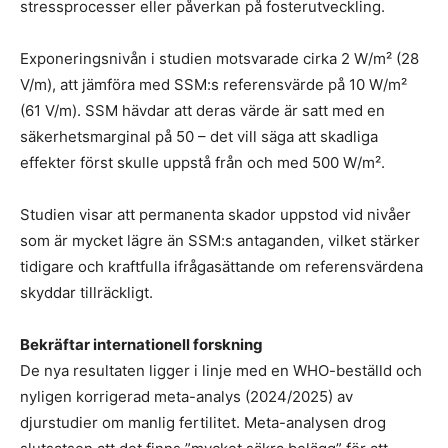
stressprocesser eller påverkan på fosterutveckling.
Exponeringsnivån i studien motsvarade cirka 2 W/m² (28
V/m), att jämföra med SSM:s referensvärde på 10 W/m²
(61 V/m). SSM hävdar att deras värde är satt med en
säkerhetsmarginal på 50 – det vill säga att skadliga
effekter först skulle uppstå från och med 500 W/m².
Studien visar att permanenta skador uppstod vid nivåer
som är mycket lägre än SSM:s antaganden, vilket stärker
tidigare och kraftfulla ifrågasättande om referensvärdena
skyddar tillräckligt.
Bekräftar internationell forskning
De nya resultaten ligger i linje med en WHO-beställd och
nyligen korrigerad meta-analys (2024/2025) av
djurstudier om manlig fertilitet. Meta-analysen drog