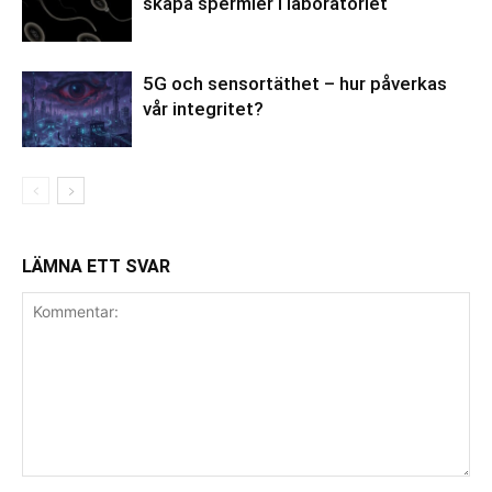
skapa spermier i laboratoriet
5G och sensortäthet – hur påverkas
vår integritet?
LÄMNA ETT SVAR