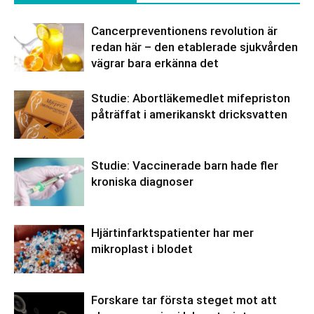
Cancerpreventionens revolution är
redan här – den etablerade sjukvården
vägrar bara erkänna det
Studie: Abortläkemedlet mifepriston
påträffat i amerikanskt dricksvatten
Studie: Vaccinerade barn hade fler
kroniska diagnoser
Hjärtinfarktspatienter har mer
mikroplast i blodet
Forskare tar första steget mot att