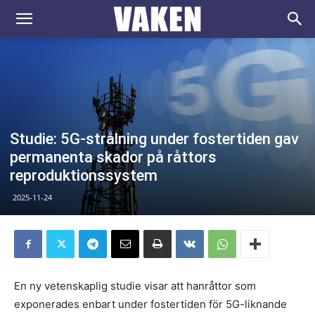
VAKEN.se
Studie: 5G-strålning under fostertiden gav
permanenta skador på råttors
reproduktionssystem
2025-11-24
En ny vetenskaplig studie visar att hanråttor som
exponerades enbart under fostertiden för 5G-liknande