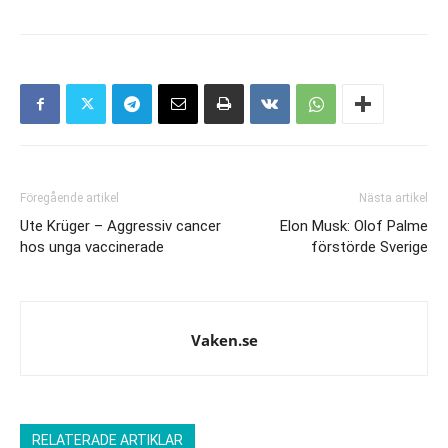
Föregående artikel
Nästa artikel
Ute Krüger – Aggressiv cancer
Elon Musk: Olof Palme
hos unga vaccinerade
förstörde Sverige
Vaken.se
RELATERADE ARTIKLAR