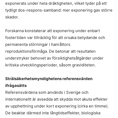
exponerats under hela dräktigheten, vilket tyder på ett
tydligt dos-respons-samband: mer exponering gav större
skador.
Forskarna konstaterar att exponering under enbart
fostertiden var tillräcklig för att orsaka betydande och
permanenta störningar i hanråttors
reproduktionsförmåga. De betonar att resultaten
understryker behovet av försiktighetsåtgärder under
kritiska utvecklingsperioder, såsom graviditeten.
Strålsäkerhetsmyndighetens referensvärden
ifrågasätts
Referensvärdena som används i Sverige och
internationellt är avsedda att skydda mot akuta effekter
av upphettning under kort exponering (cirka en timme).
De beaktar därmed inte långtidseffekter, biologiska