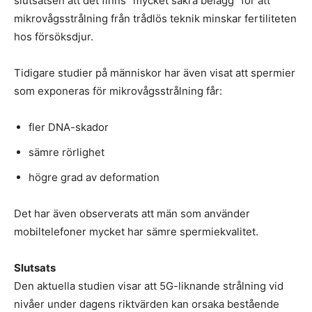
slutsatsen att det finns ”mycket säkra belägg” för att
mikrovågsstrålning från trådlös teknik minskar fertiliteten
hos försöksdjur.
Tidigare studier på människor har även visat att spermier
som exponeras för mikrovågsstrålning får:
fler DNA-skador
sämre rörlighet
högre grad av deformation
Det har även observerats att män som använder
mobiltelefoner mycket har sämre spermiekvalitet.
Slutsats
Den aktuella studien visar att 5G-liknande strålning vid
nivåer under dagens riktvärden kan orsaka bestående