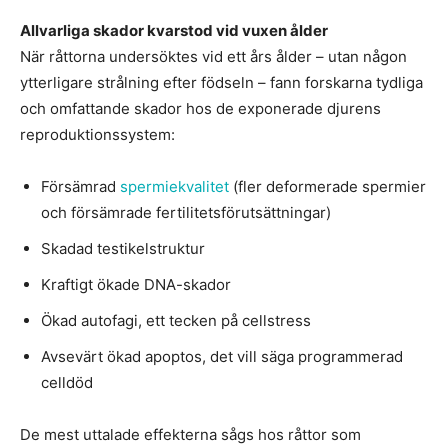
Allvarliga skador kvarstod vid vuxen ålder
När råttorna undersöktes vid ett års ålder – utan någon
ytterligare strålning efter födseln – fann forskarna tydliga
och omfattande skador hos de exponerade djurens
reproduktionssystem:
Försämrad
spermiekvalitet
(fler deformerade spermier
och försämrade fertilitetsförutsättningar)
Skadad testikelstruktur
Kraftigt ökade DNA-skador
Ökad autofagi, ett tecken på cellstress
Avsevärt ökad apoptos, det vill säga programmerad
celldöd
De mest uttalade effekterna sågs hos råttor som