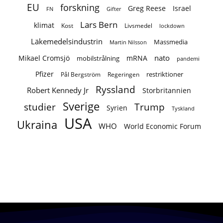
EU
forskning
Greg Reese
Israel
FN
Gifter
Lars Bern
klimat
Kost
Livsmedel
lockdown
Läkemedelsindustrin
Massmedia
Martin Nilsson
nato
Mikael Cromsjö
mRNA
mobilstrålning
pandemi
Pfizer
restriktioner
Regeringen
Pål Bergström
Ryssland
Robert Kennedy Jr
Storbritannien
Sverige
studier
Trump
Syrien
Tyskland
USA
Ukraina
WHO
World Economic Forum