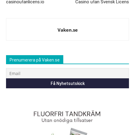
casinoutanlicens.io
Casino utan Svensk Licens
Vaken.se
Prenumerera på Vaken.se