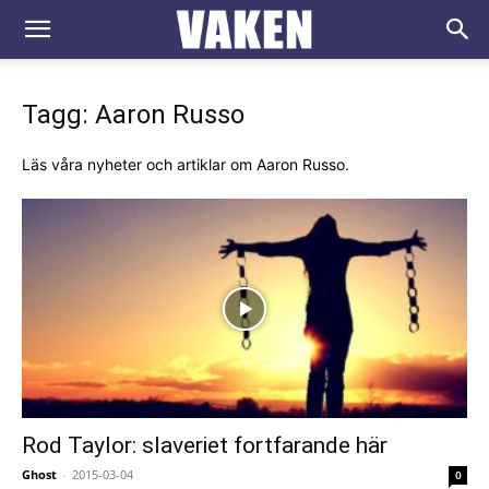
VAKEN.se
Tagg: Aaron Russo
Läs våra nyheter och artiklar om Aaron Russo.
Rod Taylor: slaveriet fortfarande här
Ghost
-
2015-03-04
0