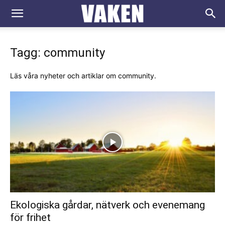
VAKEN.se
Tagg: community
Läs våra nyheter och artiklar om community.
Ekologiska gårdar, nätverk och evenemang
för frihet