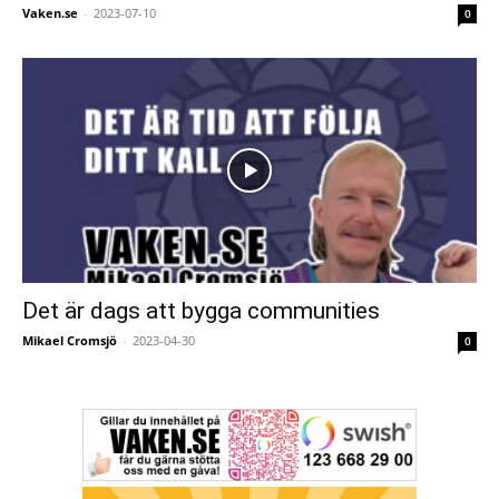
Vaken.se
-
2023-07-10
0
Det är dags att bygga communities
Mikael Cromsjö
-
2023-04-30
0