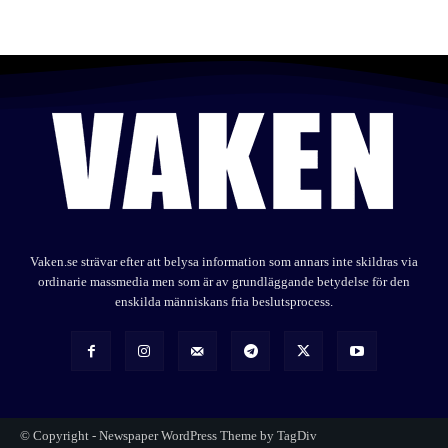
Vaken.se strävar efter att belysa information som annars inte skildras via
ordinarie massmedia men som är av grundläggande betydelse för den
enskilda människans fria beslutsprocess.
© Copyright - Newspaper WordPress Theme by TagDiv