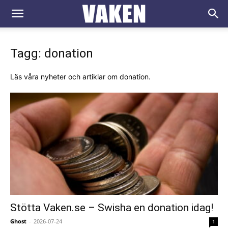
VAKEN.se
Tagg: donation
Läs våra nyheter och artiklar om donation.
Stötta Vaken.se – Swisha en donation idag!
Ghost
-
2026-07-24
1