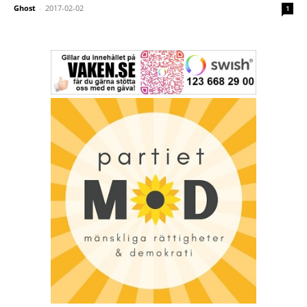
Ghost
-
2017-02-02
1