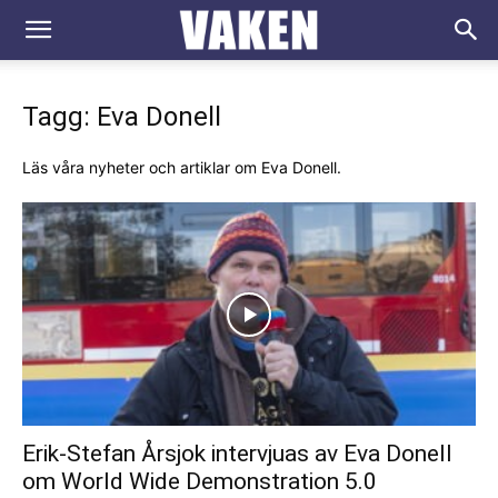
VAKEN.se
Tagg: Eva Donell
Läs våra nyheter och artiklar om Eva Donell.
Erik-Stefan Årsjok intervjuas av Eva Donell
om World Wide Demonstration 5.0