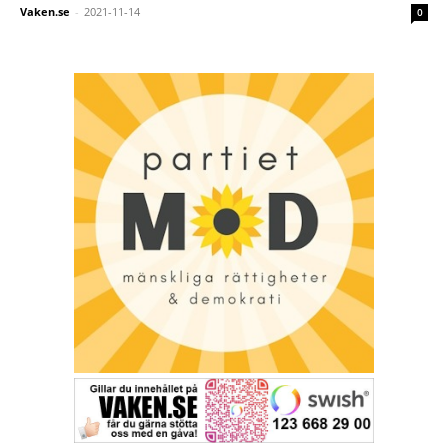
Vaken.se
-
2021-11-14
0