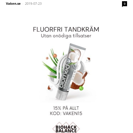
Vaken.se
-
2019-07-23
0