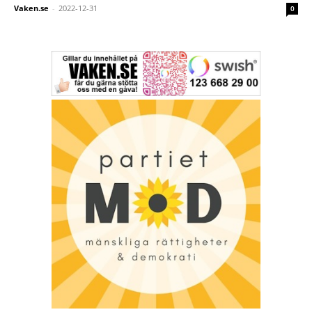
Vaken.se
-
2022-12-31
0