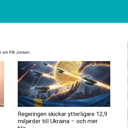
ar om Pål Jonson.
Regeringen skickar ytterligare 12,9
miljarder till Ukraina – och mer