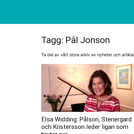
Tagg: Pål Jonson
Ta del av vårt stora arkiv av nyheter och artikl
Elsa Widding: Pålson, Stenergard
och Kristersson leder ligan som