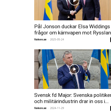
Pål Jonson duckar Elsa Widdings
frågor om kärnvapen mot Ryssla
Vaken.se
-
2025-05-24
Svensk fd Major: Svenska politike
och militärindustrin drar in oss i...
Vaken.se
-
2024-11-29