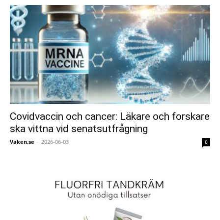
Covidvaccin och cancer: Läkare och forskare
ska vittna vid senatsutfrågning
Vaken.se
-
2026-06-03
0