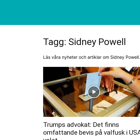
Tagg: Sidney Powell
Läs våra nyheter och artiklar om Sidney Powell.
Trumps advokat: Det finns
omfattande bevis på valfusk i US